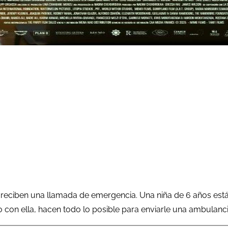
a reciben una llamada de emergencia. Una niña de 6 años est
o con ella, hacen todo lo posible para enviarle una ambulanc