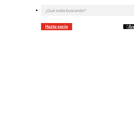
Hazte socio
Ár