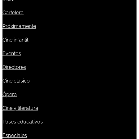
Cartelera
Próximamente
Cine infantil
Eventos
Directores
Cine clásico
Ópera
Cine y literatura
Pases educativos
Especiales