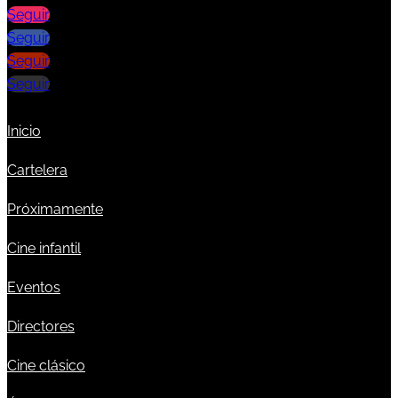
Seguir
Seguir
Seguir
Seguir
Inicio
Cartelera
Próximamente
Cine infantil
Eventos
Directores
Cine clásico