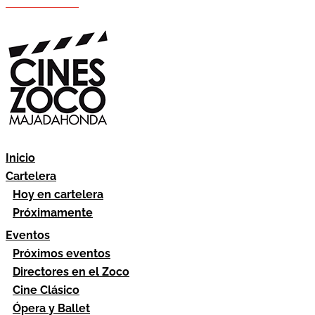
Hazte socio
Área socios
Inicio
Cartelera
Hoy en cartelera
Próximamente
Eventos
Próximos eventos
Directores en el Zoco
Cine Clásico
Ópera y Ballet