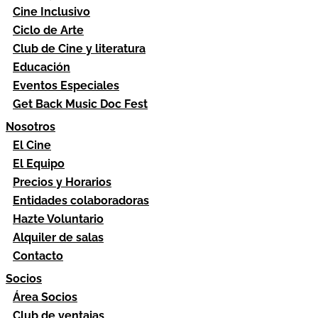
Cine Inclusivo
Ciclo de Arte
Club de Cine y literatura
Educación
Eventos Especiales
Get Back Music Doc Fest
Nosotros
El Cine
El Equipo
Precios y Horarios
Entidades colaboradoras
Hazte Voluntario
Alquiler de salas
Contacto
Socios
Área Socios
Club de ventajas