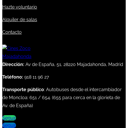
Hazte voluntario
Alquiler de salas
Contacto
Dirección:
Av de España, 51, 28220 Majadahonda, Madrid
Teléfono:
918 11 96 27
Transporte público
: Autobuses desde el intercambiador
de Moncloa:
651
/
654
. (
655
para cerca en la glorieta de
Av. de España)
Seguir
Seguir