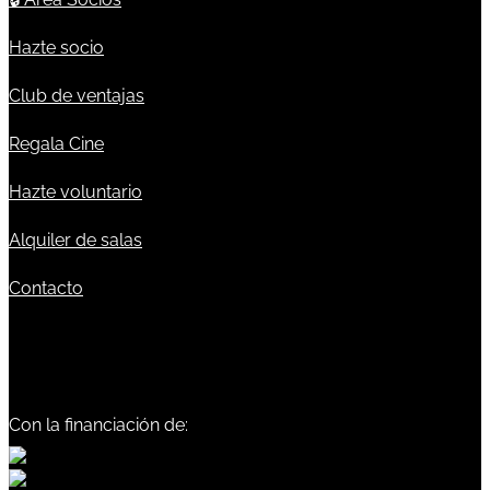
Hazte socio
Club de ventajas
Regala Cine
Hazte voluntario
Alquiler de salas
Contacto
Con la financiación de: