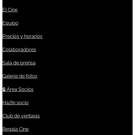
El Cine
Equipo
Precios y horarios
Colaboradores
Sala de prensa
Galería de fotos
🔒
Área Socios
Hazte socio
Club de ventajas
Regala Cine