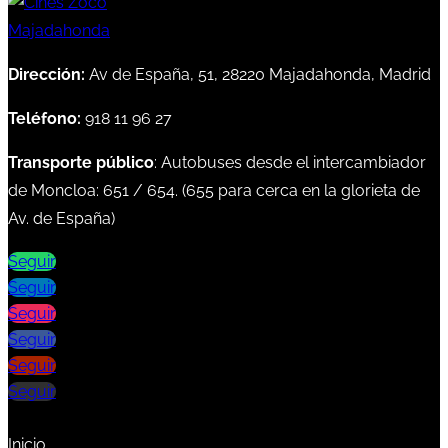
Dirección:
Av de España, 51, 28220 Majadahonda, Madrid
Teléfono:
918 11 96 27
Transporte público
: Autobuses desde el intercambiador
de Moncloa:
651
/
654
. (
655
para cerca en la glorieta de
Av. de España)
Seguir
Seguir
Seguir
Seguir
Seguir
Seguir
Inicio