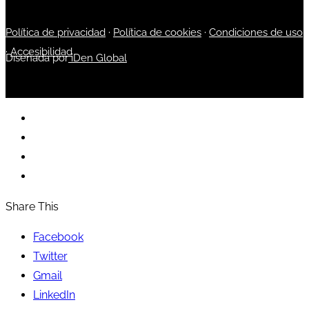
Política de privacidad
·
Política de cookies
·
Condiciones de uso
·
Accesibilidad
Diseñada por
iDen Global
Share This
Facebook
Twitter
Gmail
LinkedIn