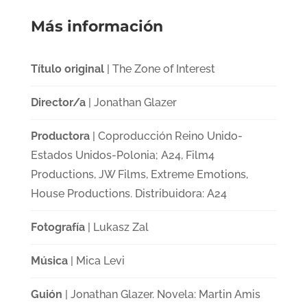
Más información
Título original
| The Zone of Interest
Director/a
| Jonathan Glazer
Productora
| Coproducción Reino Unido-
Estados Unidos-Polonia; A24, Film4
Productions, JW Films, Extreme Emotions,
House Productions. Distribuidora: A24
Fotografía
| Lukasz Zal
Música
| Mica Levi
Guión
| Jonathan Glazer. Novela: Martin Amis