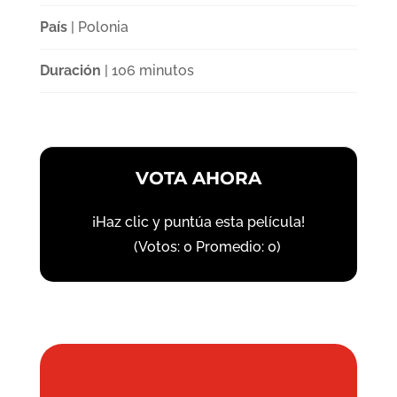
País
| Polonia
Duración
| 106 minutos
VOTA AHORA
¡Haz clic y puntúa esta película!
(Votos:
0
Promedio:
0
)