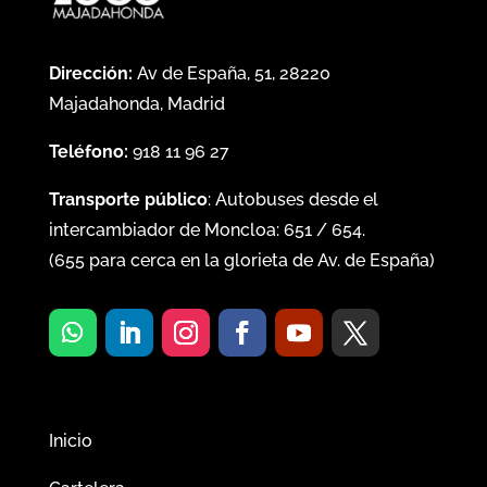
Dirección:
Av de España, 51, 28220
Majadahonda, Madrid
Teléfono:
918 11 96 27
Transporte público
: Autobuses desde el
intercambiador de Moncloa:
651
/
654
.
(
655
para cerca en la glorieta de Av. de España)
Inicio