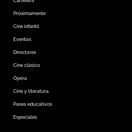
Cartelera
Próximamente
Cine infantil
Eventos
Directores
Cine clásico
Ópera
Cine y literatura
Pases educativos
Especiales