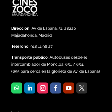
Dirección:
Av de España, 51, 28220
Majadahonda, Madrid
Teléfono:
918 11 96 27
Transporte público
: Autobuses desde el
intercambiador de Moncloa:
651
/
654
.
(
655
para cerca en la glorieta de Av. de España)