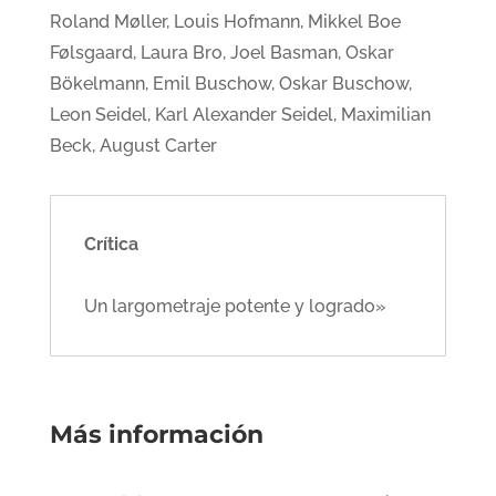
Roland Møller, Louis Hofmann, Mikkel Boe
Følsgaard, Laura Bro, Joel Basman, Oskar
Bökelmann, Emil Buschow, Oskar Buschow,
Leon Seidel, Karl Alexander Seidel, Maximilian
Beck, August Carter
Crítica
Un largometraje potente y logrado»
Más información