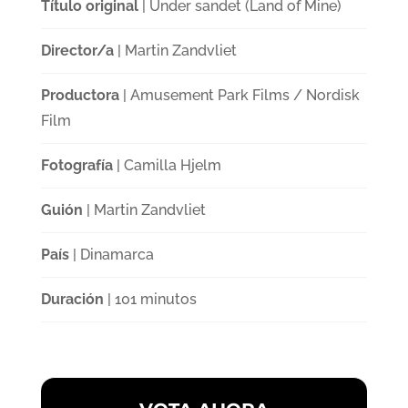
Título original
| Under sandet (Land of Mine)
Director/a
| Martin Zandvliet
Productora
| Amusement Park Films / Nordisk
Film
Fotografía
| Camilla Hjelm
Guión
| Martin Zandvliet
País
| Dinamarca
Duración
| 101 minutos