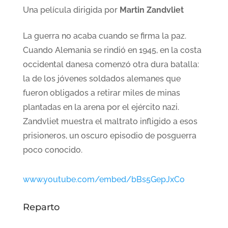
Una película dirigida por
Martin Zandvliet
La guerra no acaba cuando se firma la paz.
Cuando Alemania se rindió en 1945, en la costa
occidental danesa comenzó otra dura batalla:
la de los jóvenes soldados alemanes que
fueron obligados a retirar miles de minas
plantadas en la arena por el ejército nazi.
Zandvliet muestra el maltrato infligido a esos
prisioneros, un oscuro episodio de posguerra
poco conocido.
www.youtube.com/embed/bBs5GepJxCo
Reparto