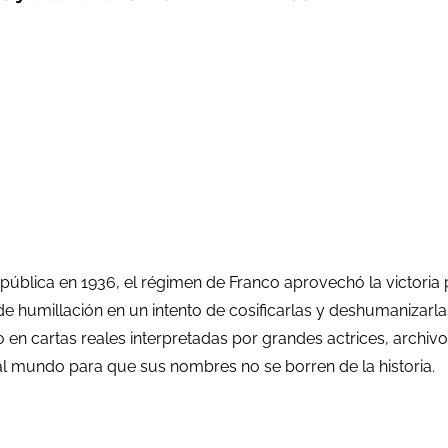
 República en 1936, el régimen de Franco aprovechó la victori
 humillación en un intento de cosificarlas y deshumanizarlas
n cartas reales interpretadas por grandes actrices, archivo
 al mundo para que sus nombres no se borren de la historia.