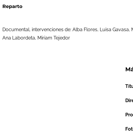
Reparto
Documental, intervenciones de: Alba Flores, Luisa Gavasa, 
Ana Labordeta, Miriam Tejedor
Má
Tít
Dir
Pro
Fot