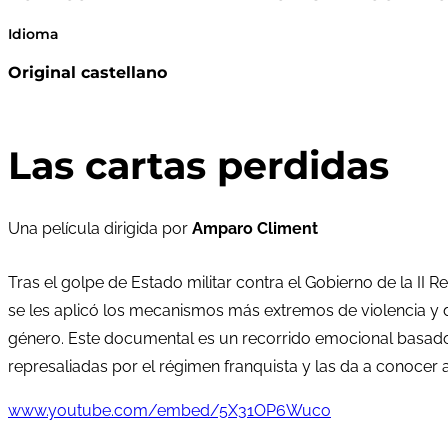
Idioma
Original castellano
Las cartas perdidas
Una película dirigida por
Amparo Climent
Tras el golpe de Estado militar contra el Gobierno de la II
se les aplicó los mecanismos más extremos de violencia y de
género. Este documental es un recorrido emocional basado e
represaliadas por el régimen franquista y las da a conocer
www.youtube.com/embed/5X31OP6Wuco