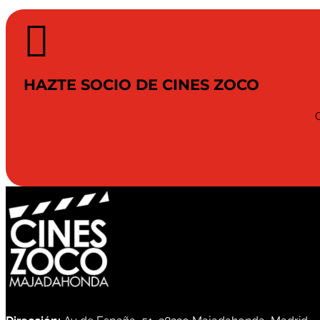

HAZTE SOCIO DE CINES ZOCO