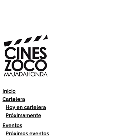
Inicio
Cartelera
Hoy en cartelera
Próximamente
Eventos
Próximos eventos