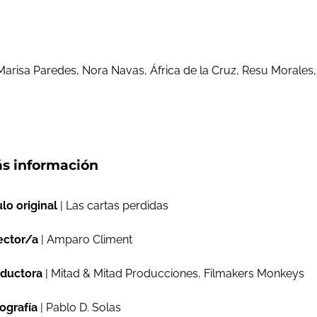
Marisa Paredes, Nora Navas, África de la Cruz, Resu Morales,
s información
ulo original
| Las cartas perdidas
ector/a
| Amparo Climent
ductora
| Mitad & Mitad Producciones, Filmakers Monkeys
ografía
| Pablo D. Solas