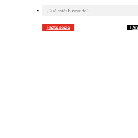
Hazte socio
Ár