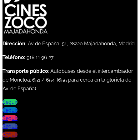
Dirección:
Av de España, 51, 28220 Majadahonda, Madrid
Teléfono:
918 11 96 27
Transporte público
: Autobuses desde el intercambiador
de Moncloa:
651
/
654
. (
655
para cerca en la glorieta de
Av. de España)
Seguir
Seguir
Seguir
Seguir
Seguir