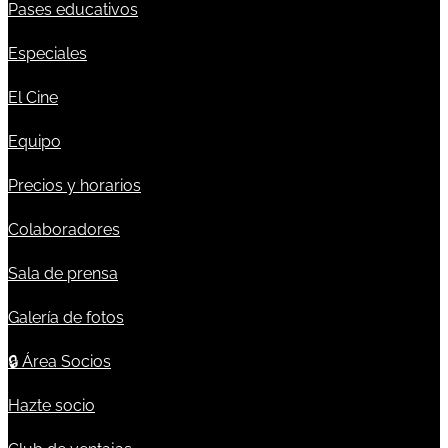
Pases educativos
Especiales
El Cine
Equipo
Precios y horarios
Colaboradores
Sala de prensa
Galería de fotos
🔒
Área Socios
Hazte socio