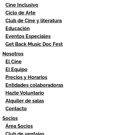
Cine Inclusivo
Ciclo de Arte
Club de Cine y literatura
Educación
Eventos Especiales
Get Back Music Doc Fest
Nosotros
El Cine
El Equipo
Precios y Horarios
Entidades colaboradoras
Hazte Voluntario
Alquiler de salas
Contacto
Socios
Área Socios
Club de ventajas