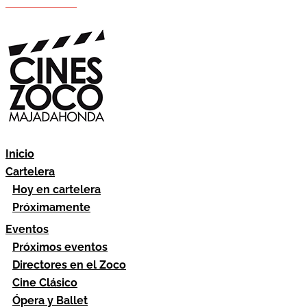
Hazte socio
Área socios
Inicio
Cartelera
Hoy en cartelera
Próximamente
Eventos
Próximos eventos
Directores en el Zoco
Cine Clásico
Ópera y Ballet