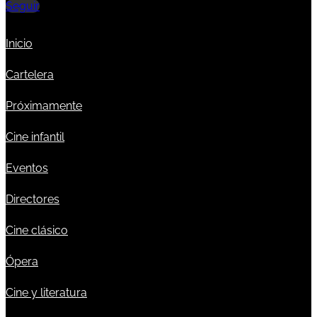
Seguir
Inicio
Cartelera
Próximamente
Cine infantil
Eventos
Directores
Cine clásico
Ópera
Cine y literatura