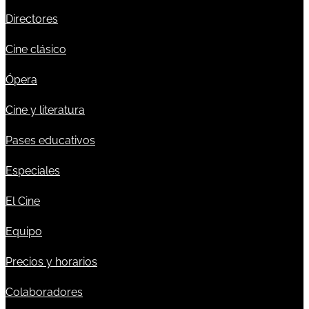
Directores
Cine clásico
Ópera
Cine y literatura
Pases educativos
Especiales
El Cine
Equipo
Precios y horarios
Colaboradores