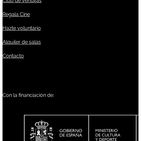
Club de ventajas
Regala Cine
Hazte voluntario
Alquiler de salas
Contacto
Con la financiación de: