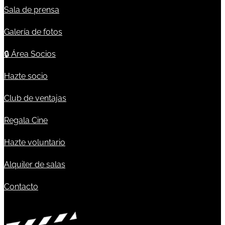
Sala de prensa
Galería de fotos
🔒
Área Socios
Hazte socio
Club de ventajas
Regala Cine
Hazte voluntario
Alquiler de salas
Contacto