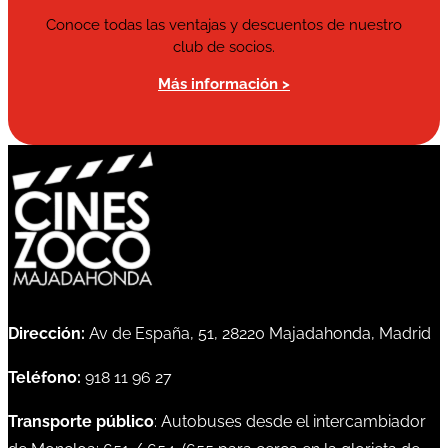
Conoce todas las ventajas y descuentos de nuestro
club de socios.
Más información >
Dirección:
Av de España, 51, 28220 Majadahonda, Madrid
Teléfono:
918 11 96 27
Transporte público
: Autobuses desde el intercambiador