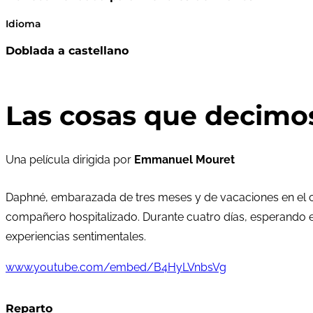
Idioma
Doblada a castellano
Las cosas que decimo
Una película dirigida por
Emmanuel Mouret
Daphné, embarazada de tres meses y de vacaciones en el c
compañero hospitalizado. Durante cuatro días, esperando e
experiencias sentimentales.
www.youtube.com/embed/B4HyLVnbsVg
Reparto