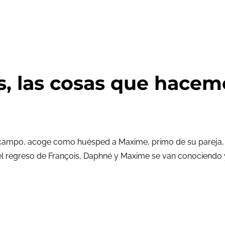
s, las cosas que hacem
ampo, acoge como huésped a Maxime, primo de su pareja, Fra
l regreso de François, Daphné y Maxime se van conociendo y