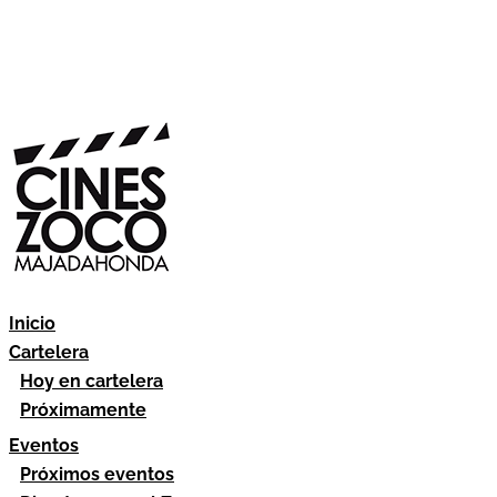
Inicio
Cartelera
Hoy en cartelera
Próximamente
Eventos
Próximos eventos