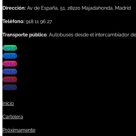
Dirección:
Av de España, 51, 28220 Majadahonda, Madrid
Teléfono:
918 11 96 27
Transporte público
: Autobuses desde el intercambiador d
Seguir
Seguir
Seguir
Seguir
Seguir
Seguir
Inicio
Cartelera
Próximamente