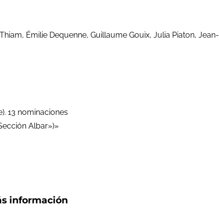
 Thiam, Émilie Dequenne, Guillaume Gouix, Julia Piaton, Je
e). 13 nominaciones
(Sección Albar»)»
s información