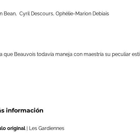
nn Bean, Cyril Descours, Ophélie-Marion Debiais
 que Beauvois todavía maneja con maestría su peculiar estil
s información
ulo original
| Les Gardiennes