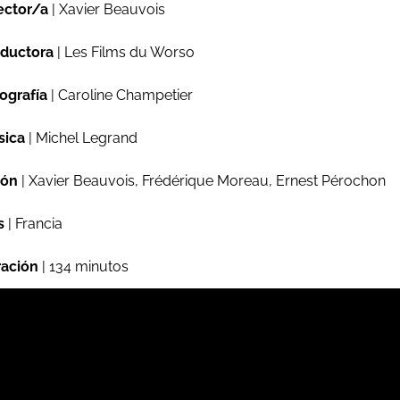
ector/a
| Xavier Beauvois
ductora
| Les Films du Worso
ografía
| Caroline Champetier
sica
| Michel Legrand
ión
| Xavier Beauvois, Frédérique Moreau, Ernest Pérochon
s
| Francia
ación
| 134 minutos