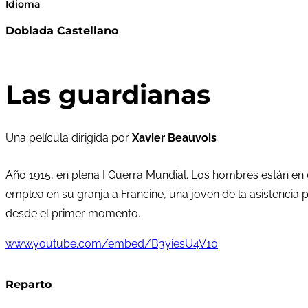
Idioma
Doblada Castellano
Las guardianas
Una película dirigida por
Xavier Beauvois
Año 1915, en plena I Guerra Mundial. Los hombres están en e
emplea en su granja a Francine, una joven de la asistencia p
desde el primer momento.
www.youtube.com/embed/B3yiesU4V10
Reparto