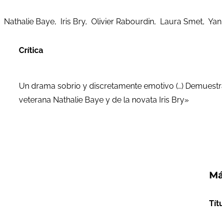
Nathalie Baye, Iris Bry, Olivier Rabourdin, Laura Smet, Ya
Crítica
Un drama sobrio y discretamente emotivo (…) Demuestra
veterana Nathalie Baye y de la novata Iris Bry»
Má
Tít