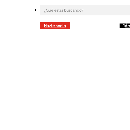
Hazte socio
Ár