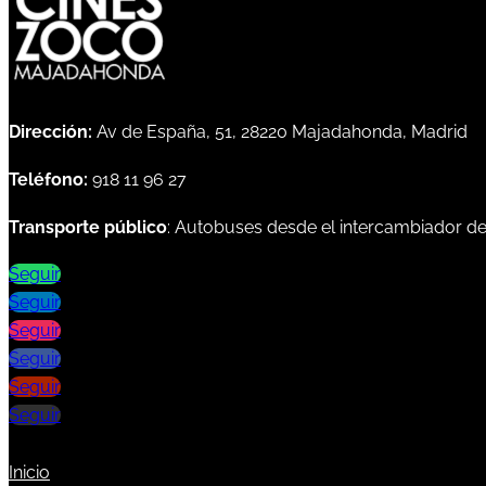
Dirección:
Av de España, 51, 28220 Majadahonda, Madrid
Teléfono:
918 11 96 27
Transporte público
: Autobuses desde el intercambiador d
Seguir
Seguir
Seguir
Seguir
Seguir
Seguir
Inicio