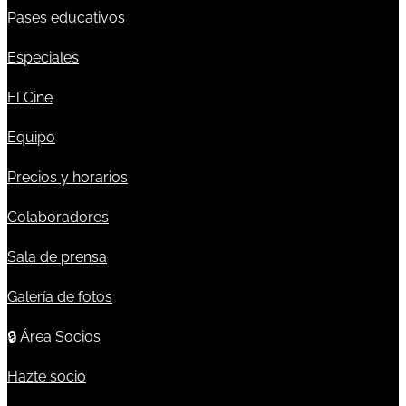
Pases educativos
Especiales
El Cine
Equipo
Precios y horarios
Colaboradores
Sala de prensa
Galería de fotos
🔒
Área Socios
Hazte socio