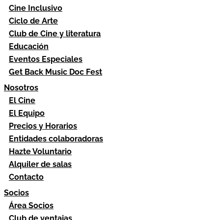
Cine Inclusivo
Ciclo de Arte
Club de Cine y literatura
Educación
Eventos Especiales
Get Back Music Doc Fest
Nosotros
El Cine
El Equipo
Precios y Horarios
Entidades colaboradoras
Hazte Voluntario
Alquiler de salas
Contacto
Socios
Área Socios
Club de ventajas