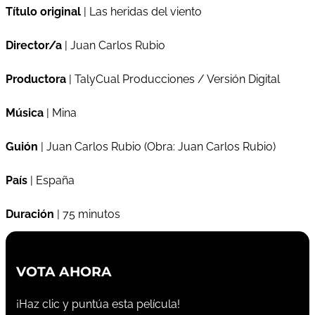
Título original
| Las heridas del viento
Director/a
| Juan Carlos Rubio
Productora
| TalyCual Producciones / Versión Digital
Música
| Mina
Guión
| Juan Carlos Rubio (Obra: Juan Carlos Rubio)
País
| España
Duración
| 75 minutos
VOTA AHORA
¡Haz clic y puntúa esta película!