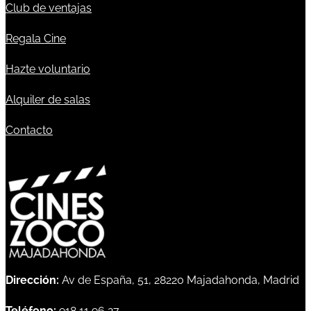
Club de ventajas
Regala Cine
Hazte voluntario
Alquiler de salas
Contacto
Dirección:
Av de España, 51, 28220 Majadahonda, Madrid
Teléfono:
918 11 96 27