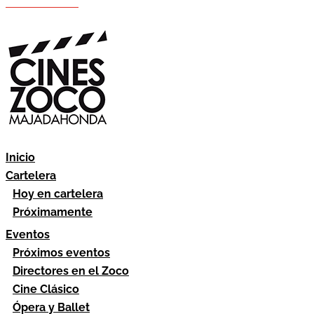
Hazte socio
Área socios
Inicio
Cartelera
Hoy en cartelera
Próximamente
Eventos
Próximos eventos
Directores en el Zoco
Cine Clásico
Ópera y Ballet