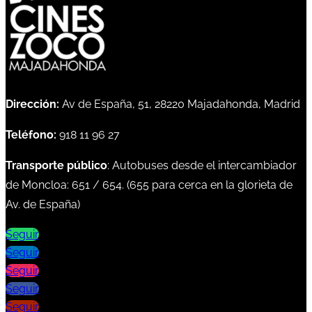
Dirección:
Av de España, 51, 28220 Majadahonda, Madrid
Teléfono:
918 11 96 27
Transporte público
: Autobuses desde el intercambiador
de Moncloa:
651
/
654
. (
655
para cerca en la glorieta de
Av. de España)
Seguir
Seguir
Seguir
Seguir
Seguir