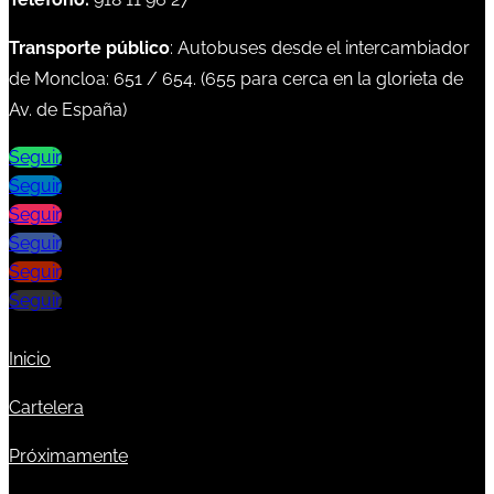
Transporte público
: Autobuses desde el intercambiador
de Moncloa:
651
/
654
. (
655
para cerca en la glorieta de
Av. de España)
Seguir
Seguir
Seguir
Seguir
Seguir
Seguir
Inicio
Cartelera
Próximamente