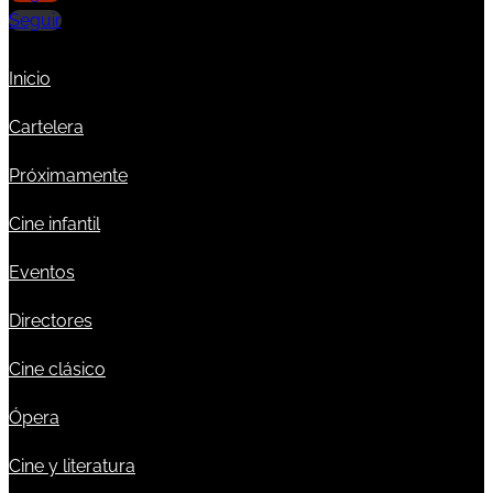
Seguir
Inicio
Cartelera
Próximamente
Cine infantil
Eventos
Directores
Cine clásico
Ópera
Cine y literatura