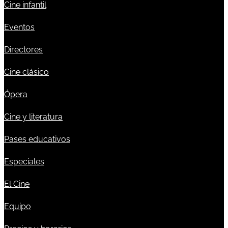
Cine infantil
Eventos
Directores
Cine clásico
Ópera
Cine y literatura
Pases educativos
Especiales
El Cine
Equipo