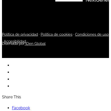
Política de privacidad
·
Política de cookies
·
Condiciones de uso
·
Accesibilidad
Diseñada por
iDen Global
Share This
Facebook