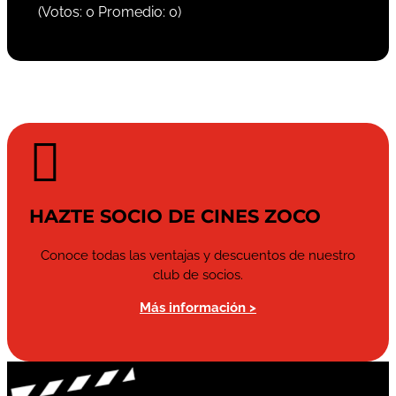
(Votos:
0
Promedio:
0
)

HAZTE SOCIO DE CINES ZOCO
Conoce todas las ventajas y descuentos de nuestro
club de socios.
Más información >