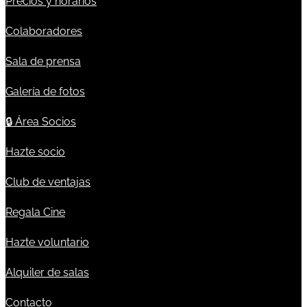
Precios y horarios
Colaboradores
Sala de prensa
Galería de fotos
🔒
Área Socios
Hazte socio
Club de ventajas
Regala Cine
Hazte voluntario
Alquiler de salas
Contacto