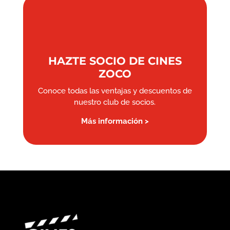
HAZTE SOCIO DE CINES
ZOCO
Conoce todas las ventajas y descuentos de
nuestro club de socios.
Más información >