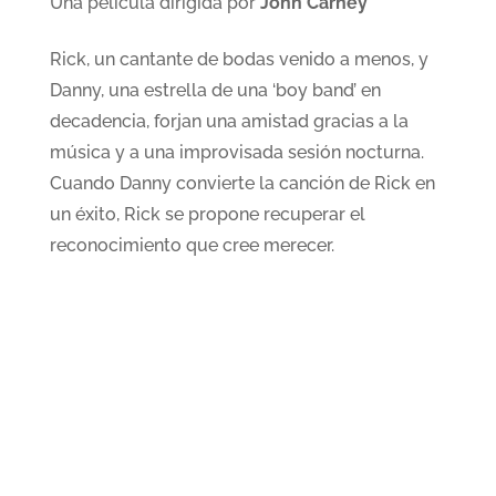
Una película dirigida por
John Carney
Rick, un cantante de bodas venido a menos, y
Danny, una estrella de una ‘boy band’ en
decadencia, forjan una amistad gracias a la
música y a una improvisada sesión nocturna.
Cuando Danny convierte la canción de Rick en
un éxito, Rick se propone recuperar el
reconocimiento que cree merecer.