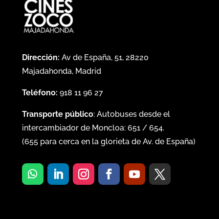
Dirección:
Av de España, 51, 28220
Majadahonda, Madrid
Teléfono:
918 11 96 27
Transporte público
: Autobuses desde el
intercambiador de Moncloa:
651
/
654
.
(
655
para cerca en la glorieta de Av. de España)