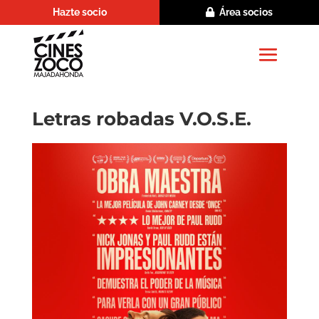
Hazte socio
Área socios
Letras robadas V.O.S.E.