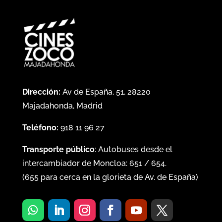
Dirección:
Av de España, 51, 28220
Majadahonda, Madrid
Teléfono:
918 11 96 27
Transporte público
: Autobuses desde el
intercambiador de Moncloa:
651
/
654
.
(
655
para cerca en la glorieta de Av. de España)