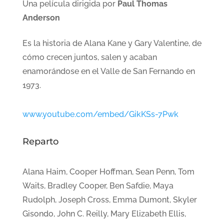
Una película dirigida por
Paul Thomas
Anderson
Es la historia de Alana Kane y Gary Valentine, de
cómo crecen juntos, salen y acaban
enamorándose en el Valle de San Fernando en
1973.
www.youtube.com/embed/GikKSs-7Pwk
Reparto
Alana Haim, Cooper Hoffman, Sean Penn, Tom
Waits, Bradley Cooper, Ben Safdie, Maya
Rudolph, Joseph Cross, Emma Dumont, Skyler
Gisondo, John C. Reilly, Mary Elizabeth Ellis,