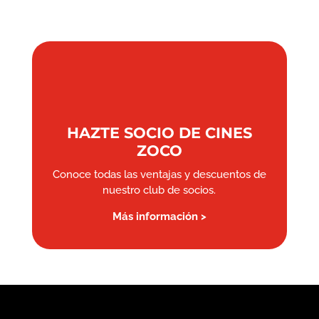
HAZTE SOCIO DE CINES
ZOCO
Conoce todas las ventajas y descuentos de
nuestro club de socios.
Más información >