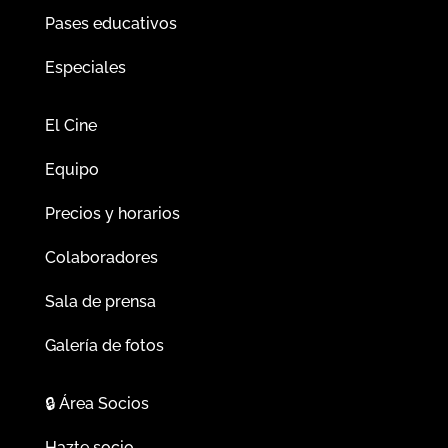
Pases educativos
Especiales
El Cine
Equipo
Precios y horarios
Colaboradores
Sala de prensa
Galería de fotos
🔒
Área Socios
Hazte socio