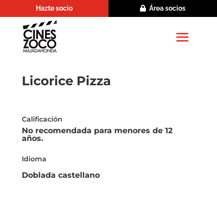
Hazte socio
Área socios
Licorice Pizza
Calificación
No recomendada para menores de 12
años.
Idioma
Doblada castellano