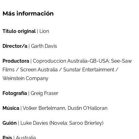
Más información
Título original
| Lion
Director/a
| Garth Davis
Productora
| Coproduccion Australia-GB-USA; See-Saw
Films / Screen Australia / Sunstar Entertainment /
Weinstein Company
Fotografía
| Greig Fraser
Música
| Volker Bertelmann, Dustin O'Halloran
Guión
| Luke Davies (Novela: Saroo Brierley)
País
| Australia