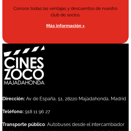
Conoce todas las ventajas y descuentos de nuestro
club de socios.
Más información >
Dirección:
Av de España, 51, 28220 Majadahonda, Madrid
Teléfono:
918 11 96 27
Transporte público
: Autobuses desde el intercambiador