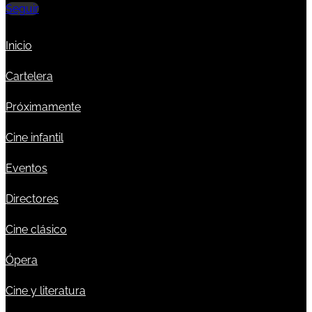
Seguir
Inicio
Cartelera
Próximamente
Cine infantil
Eventos
Directores
Cine clásico
Ópera
Cine y literatura