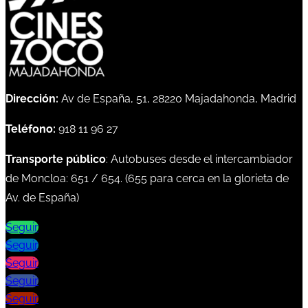
Dirección:
Av de España, 51, 28220 Majadahonda, Madrid
Teléfono:
918 11 96 27
Transporte público
: Autobuses desde el intercambiador
de Moncloa:
651
/
654
. (
655
para cerca en la glorieta de
Av. de España)
Seguir
Seguir
Seguir
Seguir
Seguir