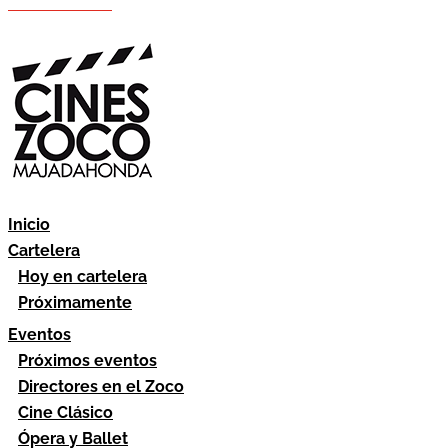
Hazte socio
Área socios
Inicio
Cartelera
Hoy en cartelera
Próximamente
Eventos
Próximos eventos
Directores en el Zoco
Cine Clásico
Ópera y Ballet