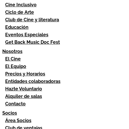
Cine Inclusivo
Ciclo de Arte
Club de Cine y literatura
Educación
Eventos Especiales
Get Back Music Doc Fest
Nosotros
El Cine
El Equipo
Precios y Horarios
Entidades colaboradoras
Hazte Voluntario
Alquiler de salas
Contacto
Socios
Área Socios
Club de ventajas