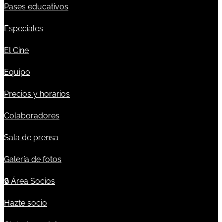
Pases educativos
Especiales
El Cine
Equipo
Precios y horarios
Colaboradores
Sala de prensa
Galería de fotos
🔒
Área Socios
Hazte socio