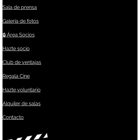
Sala de prensa
Galería de fotos
🔒
Área Socios
Hazte socio
Club de ventajas
Regala Cine
Hazte voluntario
Alquiler de salas
Contacto