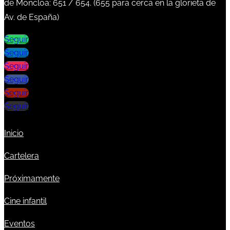
de Moncloa:
651
/
654
. (
655
para cerca en la glorieta de
Av. de España)
Seguir
Seguir
Seguir
Seguir
Seguir
Seguir
Inicio
Cartelera
Próximamente
Cine infantil
Eventos