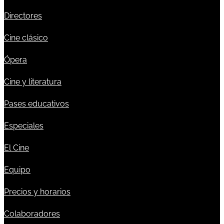
Directores
Cine clásico
Ópera
Cine y literatura
Pases educativos
Especiales
El Cine
Equipo
Precios y horarios
Colaboradores