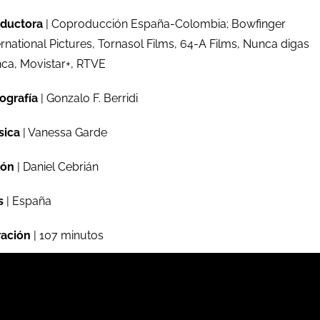
ductora
| Coproducción España-Colombia; Bowfinger
ernational Pictures, Tornasol Films, 64-A Films, Nunca digas
ca, Movistar+, RTVE
ografía
| Gonzalo F. Berridi
sica
| Vanessa Garde
ión
| Daniel Cebrián
s
| España
ación
| 107 minutos