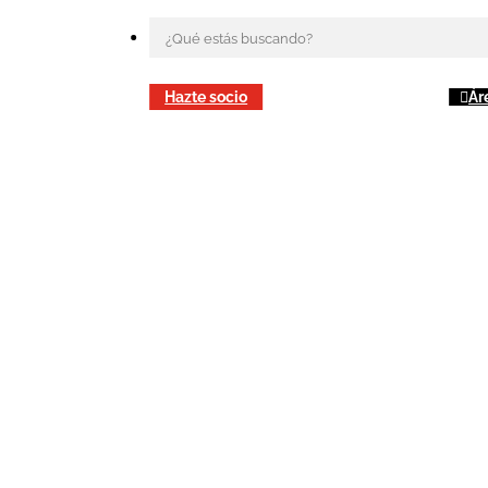
Hazte socio
Ár