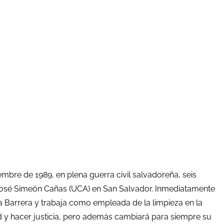
iembre de 1989, en plena guerra civil salvadoreña, seis
 José Simeón Cañas (UCA) en San Salvador. Inmediatamente
ucía Barrera y trabaja como empleada de la limpieza en la
ad y hacer justicia, pero además cambiará para siempre su