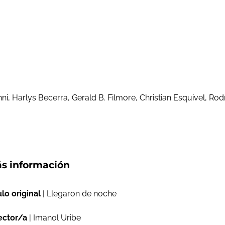
 Harlys Becerra, Gerald B. Filmore, Christian Esquivel, Rodri
s información
ulo original
| Llegaron de noche
ector/a
| Imanol Uribe