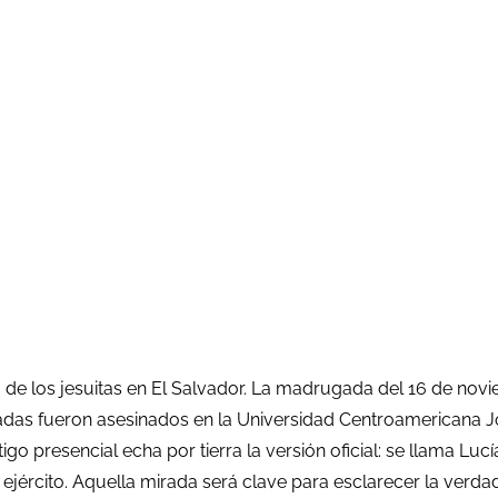
nza de los jesuitas en El Salvador. La madrugada del 16 de nov
leadas fueron asesinados en la Universidad Centroamericana
tigo presencial echa por tierra la versión oficial: se llama L
 ejército. Aquella mirada será clave para esclarecer la verd