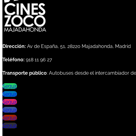
Dirección:
Av de España, 51, 28220 Majadahonda, Madrid
Teléfono:
918 11 96 27
Transporte público
: Autobuses desde el intercambiador d
Seguir
Seguir
Seguir
Seguir
Seguir
Seguir