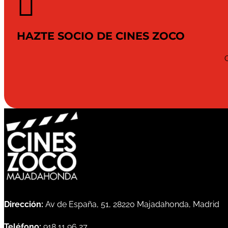

HAZTE SOCIO DE CINES ZOCO
Dirección:
Av de España, 51, 28220 Majadahonda, Madrid
Teléfono:
918 11 96 27