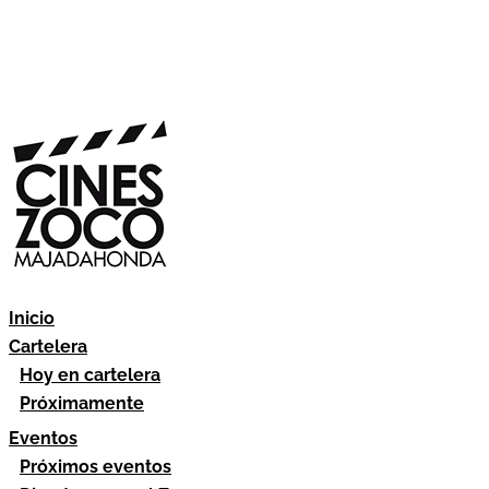
Inicio
Cartelera
Hoy en cartelera
Próximamente
Eventos
Próximos eventos