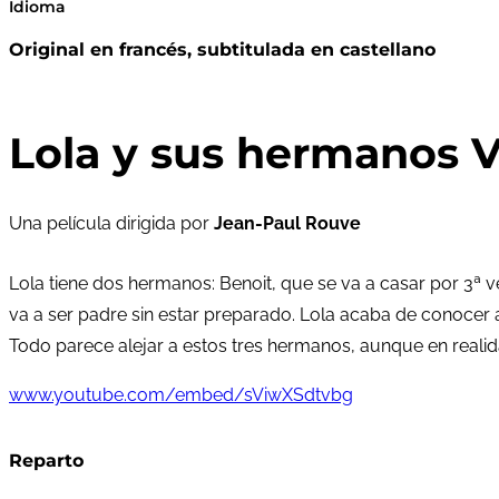
Idioma
Original en francés, subtitulada en castellano
Lola y sus hermanos V
Una película dirigida por
Jean-Paul Rouve
Lola tiene dos hermanos: Benoit, que se va a casar por 3ª v
va a ser padre sin estar preparado. Lola acaba de conocer 
Todo parece alejar a estos tres hermanos, aunque en realid
www.youtube.com/embed/sViwXSdtvbg
Reparto