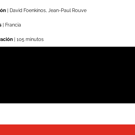
ión
| David Foenkinos, Jean-Paul Rouve
s
| Francia
ación
| 105 minutos