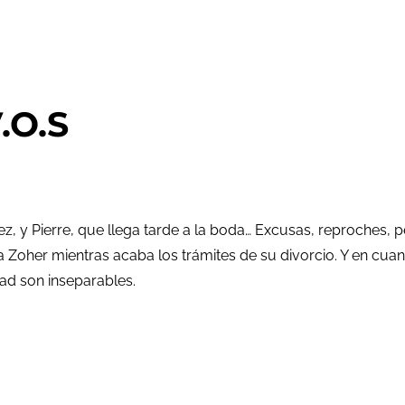
.O.S
ez, y Pierre, que llega tarde a la boda… Excusas, reproches, 
a Zoher mientras acaba los trámites de su divorcio. Y en cua
ad son inseparables.