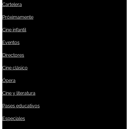
Cartelera
Próximamente
Cine infantil
Eventos
Directores
Cine clásico
Ópera
Cine y literatura
Pases educativos
Especiales