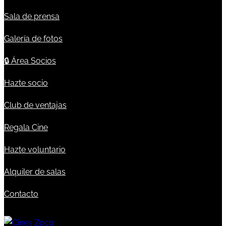
Sala de prensa
Galería de fotos
🔒
Área Socios
Hazte socio
Club de ventajas
Regala Cine
Hazte voluntario
Alquiler de salas
Contacto