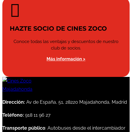

HAZTE SOCIO DE CINES ZOCO
Conoce todas las ventajas y descuentos de nuestro
club de socios.
Más información >
Dirección:
Av de España, 51, 28220 Majadahonda, Madrid
Teléfono:
918 11 96 27
Transporte público
: Autobuses desde el intercambiador