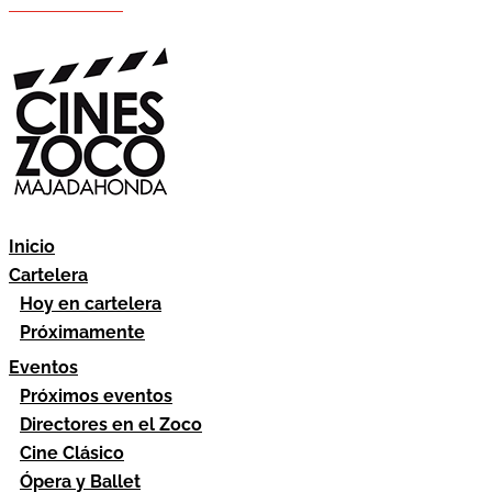
Hazte socio
Área socios
Inicio
Cartelera
Hoy en cartelera
Próximamente
Eventos
Próximos eventos
Directores en el Zoco
Cine Clásico
Ópera y Ballet