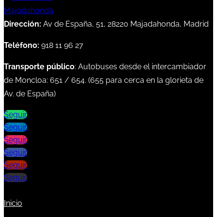
Dirección:
Av de España, 51, 28220 Majadahonda, Madrid
Teléfono:
918 11 96 27
Transporte público
: Autobuses desde el intercambiador
de Moncloa:
651
/
654
. (
655
para cerca en la glorieta de
Av. de España)
Seguir
Seguir
Seguir
Seguir
Seguir
Seguir
Inicio