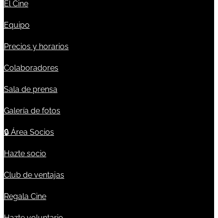
El Cine
Equipo
Precios y horarios
Colaboradores
Sala de prensa
Galería de fotos
🔒
Área Socios
Hazte socio
Club de ventajas
Regala Cine
Hazte voluntario