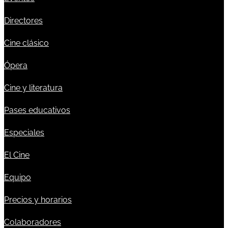
Directores
Cine clásico
Ópera
Cine y literatura
Pases educativos
Especiales
El Cine
Equipo
Precios y horarios
Colaboradores