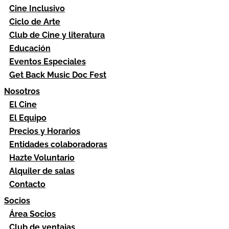
Cine Inclusivo
Ciclo de Arte
Club de Cine y literatura
Educación
Eventos Especiales
Get Back Music Doc Fest
Nosotros
El Cine
El Equipo
Precios y Horarios
Entidades colaboradoras
Hazte Voluntario
Alquiler de salas
Contacto
Socios
Área Socios
Club de ventajas