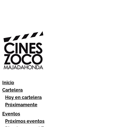
Inicio
Cartelera
Hoy en cartelera
Próximamente
Eventos
Próximos eventos