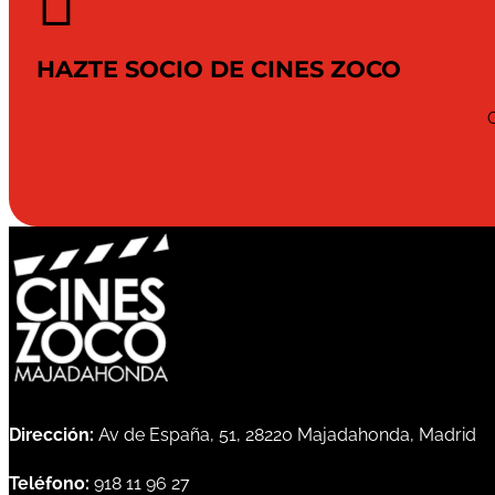

HAZTE SOCIO DE CINES ZOCO
Dirección:
Av de España, 51, 28220 Majadahonda, Madrid
Teléfono:
918 11 96 27