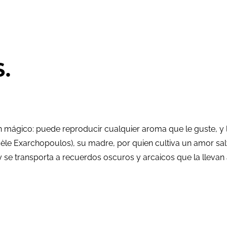
S.
n don mágico: puede reproducir cualquier aroma que le guste,
dèle Exarchopoulos), su madre, por quien cultiva un amor s
y se transporta a recuerdos oscuros y arcaicos que la llevan 