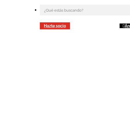
Hazte socio
Ár