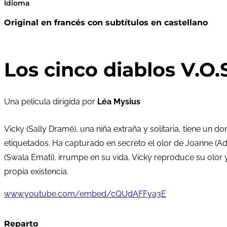
Idioma
Original en francés con subtítulos en castellano
Los cinco diablos V.O.
Una película dirigida por
Léa Mysius
Vicky (Sally Dramé), una niña extraña y solitaria, tiene u
etiquetados. Ha capturado en secreto el olor de Joanne (A
(Swala Emati), irrumpe en su vida, Vicky reproduce su olor 
propia existencia.
www.youtube.com/embed/cQUdAFFya3E
Reparto