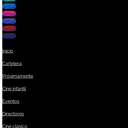
Seguir
Seguir
Seguir
Seguir
Seguir
Inicio
Cartelera
Próximamente
Cine infantil
Eventos
Directores
Cine clásico