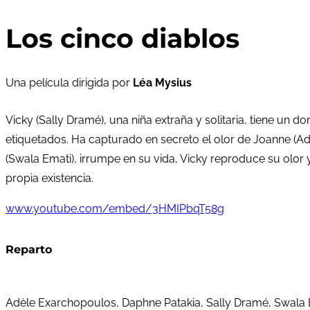
Los cinco diablos
Una película dirigida por
Léa Mysius
Vicky (Sally Dramé), una niña extraña y solitaria, tiene u
etiquetados. Ha capturado en secreto el olor de Joanne (A
(Swala Emati), irrumpe en su vida, Vicky reproduce su olor 
propia existencia.
www.youtube.com/embed/3HMIPbqT58g
Reparto
Adèle Exarchopoulos, Daphne Patakia, Sally Dramé, Swala