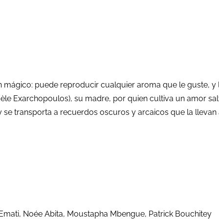
n don mágico: puede reproducir cualquier aroma que le guste,
dèle Exarchopoulos), su madre, por quien cultiva un amor s
y se transporta a recuerdos oscuros y arcaicos que la llevan 
 Emati, Noée Abita, Moustapha Mbengue, Patrick Bouchitey