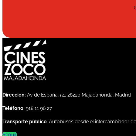
Dirección:
Av de España, 51, 28220 Majadahonda, Madrid
Teléfono:
918 11 96 27
Transporte público
: Autobuses desde el intercambiador d
Seguir