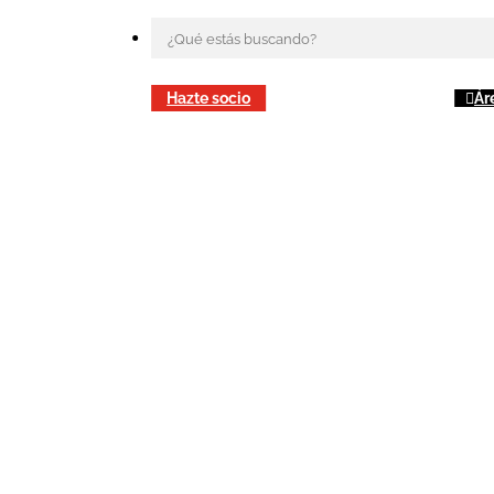
Hazte socio
Ár