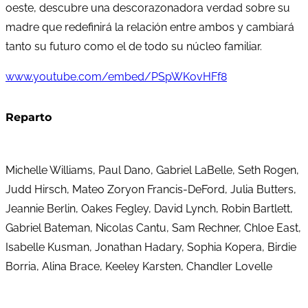
oeste, descubre una descorazonadora verdad sobre su
madre que redefinirá la relación entre ambos y cambiará
tanto su futuro como el de todo su núcleo familiar.
www.youtube.com/embed/PSpWKovHFf8
Reparto
Michelle Williams, Paul Dano, Gabriel LaBelle, Seth Rogen,
Judd Hirsch, Mateo Zoryon Francis-DeFord, Julia Butters,
Jeannie Berlin, Oakes Fegley, David Lynch, Robin Bartlett,
Gabriel Bateman, Nicolas Cantu, Sam Rechner, Chloe East,
Isabelle Kusman, Jonathan Hadary, Sophia Kopera, Birdie
Borria, Alina Brace, Keeley Karsten, Chandler Lovelle