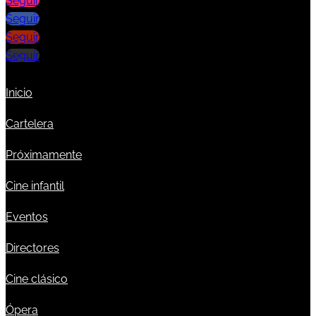
Seguir
Seguir
Seguir
Seguir
Inicio
Cartelera
Próximamente
Cine infantil
Eventos
Directores
Cine clásico
Ópera