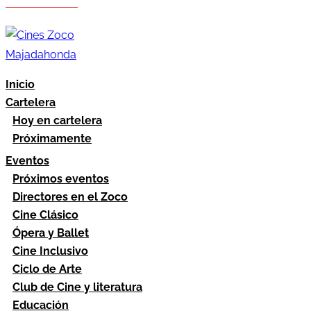
Hazte socio
Área socios
Inicio
Cartelera
Hoy en cartelera
Próximamente
Eventos
Próximos eventos
Directores en el Zoco
Cine Clásico
Ópera y Ballet
Cine Inclusivo
Ciclo de Arte
Club de Cine y literatura
Educación