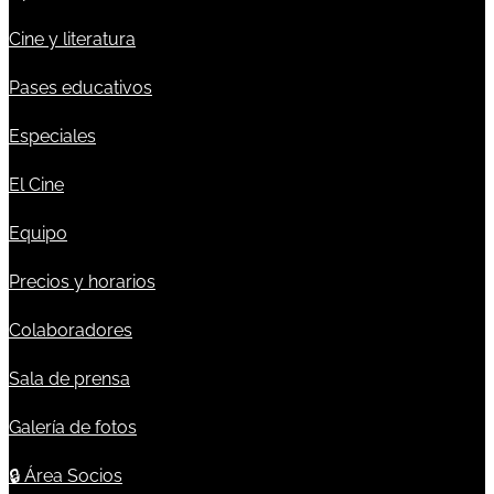
Cine y literatura
Pases educativos
Especiales
El Cine
Equipo
Precios y horarios
Colaboradores
Sala de prensa
Galería de fotos
🔒
Área Socios