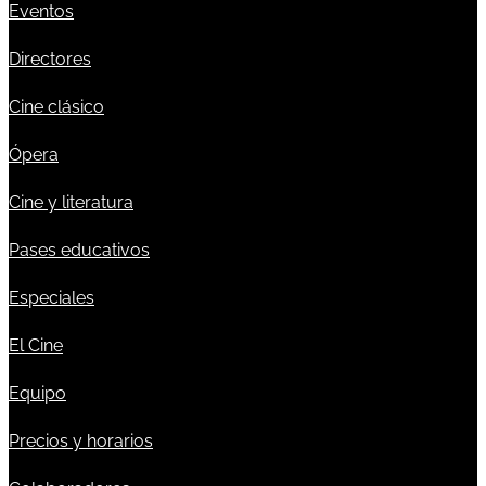
Eventos
Directores
Cine clásico
Ópera
Cine y literatura
Pases educativos
Especiales
El Cine
Equipo
Precios y horarios