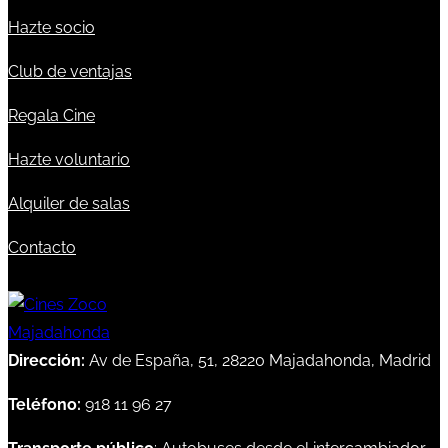
Hazte socio
Club de ventajas
Regala Cine
Hazte voluntario
Alquiler de salas
Contacto
Dirección:
Av de España, 51, 28220 Majadahonda, Madrid
Teléfono:
918 11 96 27