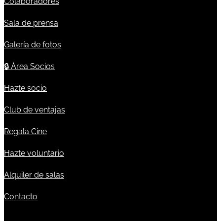
Colaboradores
Sala de prensa
Galería de fotos
🔒
Área Socios
Hazte socio
Club de ventajas
Regala Cine
Hazte voluntario
Alquiler de salas
Contacto