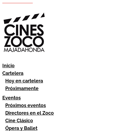
Hazte socio
Área socios
Inicio
Cartelera
Hoy en cartelera
Próximamente
Eventos
Próximos eventos
Directores en el Zoco
Cine Clásico
Ópera y Ballet