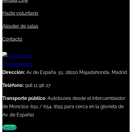
Regala Cine
Hazte voluntario
Alquiler de salas
Contacto
Dirección:
Av de España, 51, 28220 Majadahonda, Madrid
Teléfono:
918 11 96 27
Transporte público
: Autobuses desde el intercambiador
de Moncloa:
651
/
654
. (
655
para cerca en la glorieta de
Av. de España)
Seguir