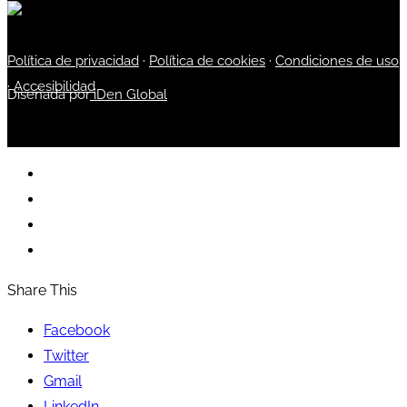
Política de privacidad
·
Política de cookies
·
Condiciones de uso
·
Accesibilidad
Diseñada por
iDen Global
Share This
Facebook
Twitter
Gmail
LinkedIn