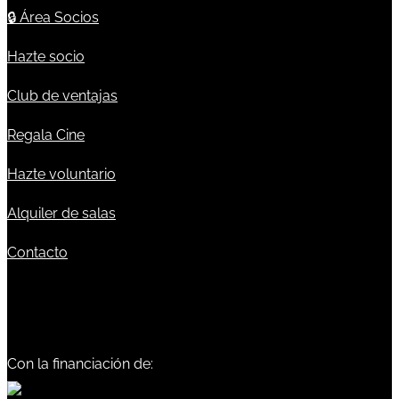
🔒
Área Socios
Hazte socio
Club de ventajas
Regala Cine
Hazte voluntario
Alquiler de salas
Contacto
Con la financiación de: