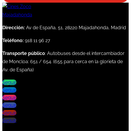
Dirección:
Av de España, 51, 28220 Majadahonda, Madrid
Teléfono:
918 11 96 27
Transporte público
: Autobuses desde el intercambiador
de Moncloa:
651
/
654
. (
655
para cerca en la glorieta de
Av. de España)
Seguir
Seguir
Seguir
Seguir
Seguir
Seguir