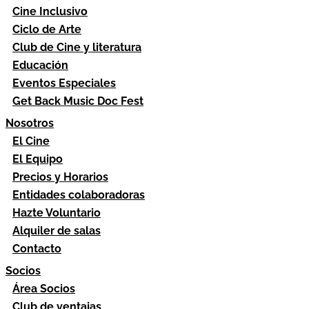
Cine Inclusivo
Ciclo de Arte
Club de Cine y literatura
Educación
Eventos Especiales
Get Back Music Doc Fest
Nosotros
El Cine
El Equipo
Precios y Horarios
Entidades colaboradoras
Hazte Voluntario
Alquiler de salas
Contacto
Socios
Área Socios
Club de ventajas