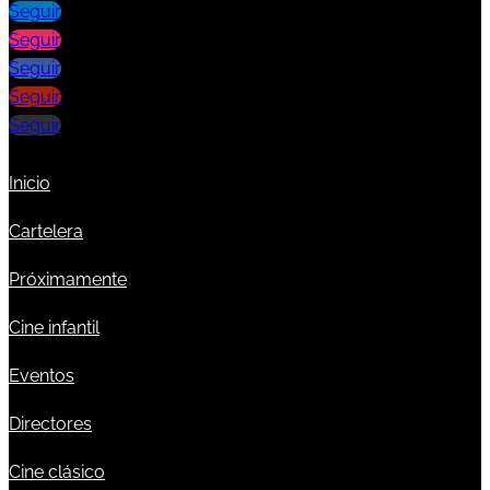
Seguir
Seguir
Seguir
Seguir
Seguir
Inicio
Cartelera
Próximamente
Cine infantil
Eventos
Directores
Cine clásico