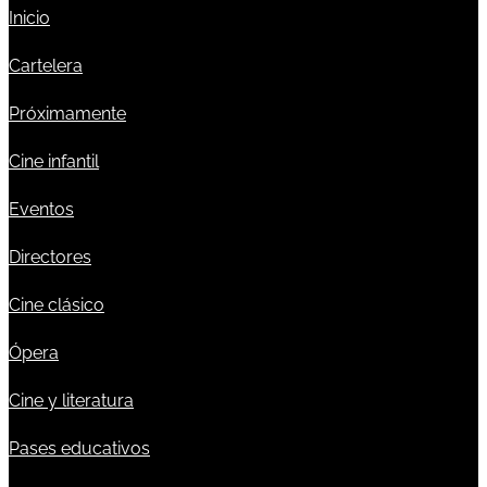
Inicio
Cartelera
Próximamente
Cine infantil
Eventos
Directores
Cine clásico
Ópera
Cine y literatura
Pases educativos