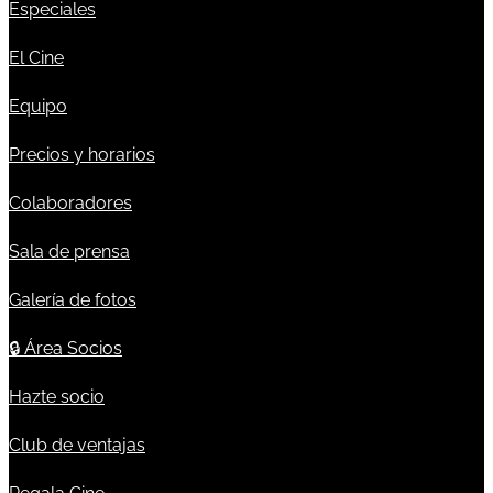
Especiales
El Cine
Equipo
Precios y horarios
Colaboradores
Sala de prensa
Galería de fotos
🔒
Área Socios
Hazte socio
Club de ventajas