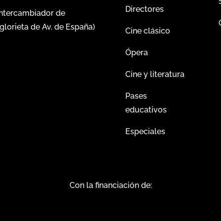
Directores
intercambiador de
glorieta de Av. de España)
Cine clásico
Ópera
Cine y literatura
Pases
educativos
Especiales
Con la financiación de: