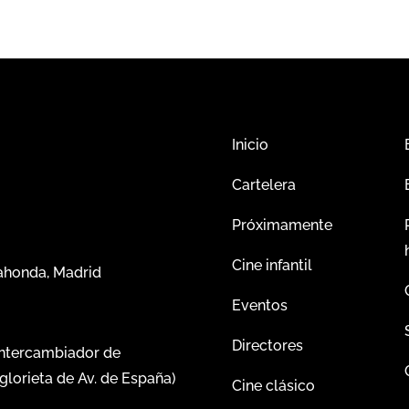
Inicio
Cartelera
Próximamente
Cine infantil
dahonda, Madrid
Eventos
Directores
intercambiador de
glorieta de Av. de España)
Cine clásico