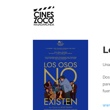
L
Una
Dos
pare
fuer
www