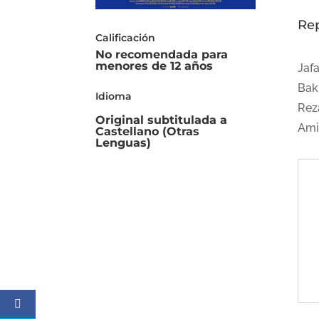
Re
Calificación
No recomendada para
menores de 12 años
Jaf
Bakh
Idioma
Rez
Original subtitulada a
Amir
Castellano (Otras
Lenguas)