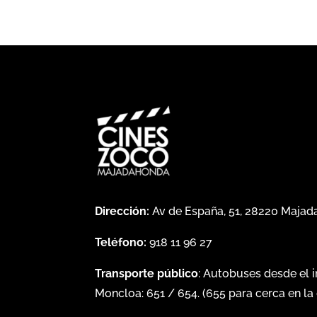
Dirección:
Av de España, 51, 28220 Maja
Teléfono:
918 11 96 27
Transporte público
: Autobuses desde el 
Moncloa:
651
/
654
. (
655
para cerca en la 