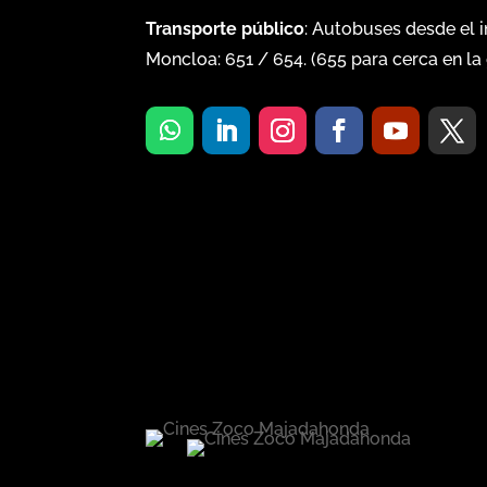
Transporte público
: Autobuses desde el 
Moncloa:
651
/
654
. (
655
para cerca en la 