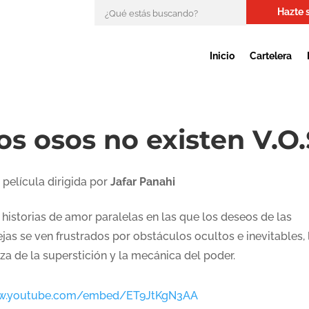
Hazte 
Inicio
Cartelera
os osos no existen V.O.
 película dirigida por
Jafar Panahi
 historias de amor paralelas en las que los deseos de las
jas se ven frustrados por obstáculos ocultos e inevitables, 
za de la superstición y la mecánica del poder.
.youtube.com/embed/ET9JtKgN3AA