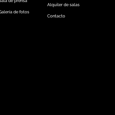
Sala de prensa
Alquiler de salas
Galería de fotos
Contacto