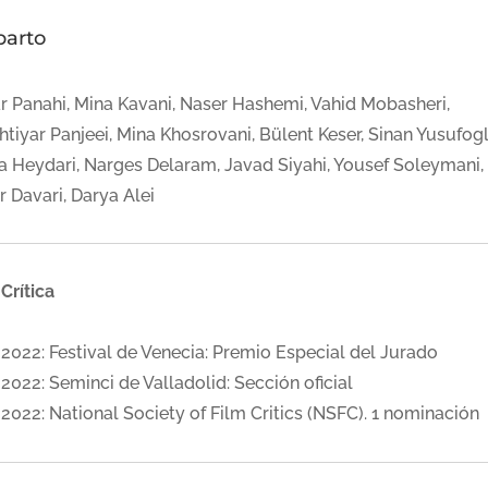
parto
ar Panahi, Mina Kavani, Naser Hashemi, Vahid Mobasheri,
tiyar Panjeei, Mina Khosrovani, Bülent Keser, Sinan Yusufogl
a Heydari, Narges Delaram, Javad Siyahi, Yousef Soleymani,
 Davari, Darya Alei
Crítica
2022: Festival de Venecia: Premio Especial del Jurado
2022: Seminci de Valladolid: Sección oficial
2022: National Society of Film Critics (NSFC). 1 nominación