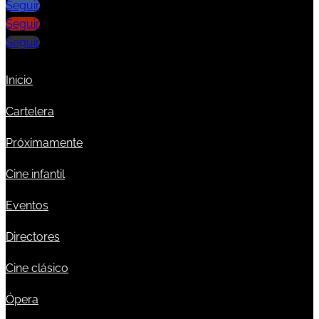
Seguir
Seguir
Seguir
Inicio
Cartelera
Próximamente
Cine infantil
Eventos
Directores
Cine clásico
Ópera