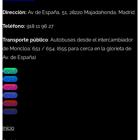
Dirección:
Av de España, 51, 28220 Majadahonda, Madrid
Teléfono:
918 11 96 27
Transporte público
: Autobuses desde el intercambiador
de Moncloa:
651
/
654
. (
655
para cerca en la glorieta de
Av. de España)
Seguir
Seguir
Seguir
Seguir
Seguir
Seguir
Inicio