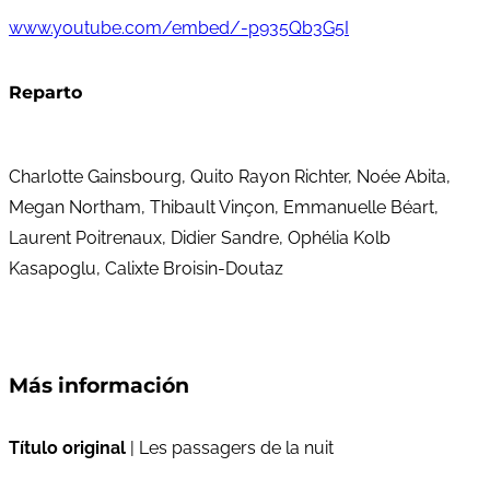
www.youtube.com/embed/-p935Qb3G5I
Reparto
Charlotte Gainsbourg, Quito Rayon Richter, Noée Abita,
Megan Northam, Thibault Vinçon, Emmanuelle Béart,
Laurent Poitrenaux, Didier Sandre, Ophélia Kolb
Kasapoglu, Calixte Broisin-Doutaz
Más información
Título original
| Les passagers de la nuit