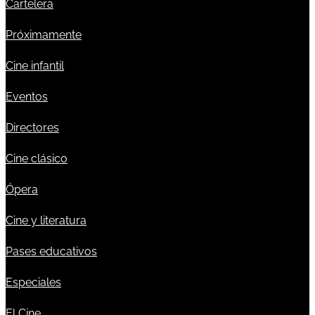
Cartelera
Próximamente
Cine infantil
Eventos
Directores
Cine clásico
Ópera
Cine y literatura
Pases educativos
Especiales
El Cine