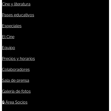
Cine y literatura
Pases educativos
Especiales
El Cine
Equipo
Precios y horarios
Colaboradores
Sala de prensa
Galería de fotos
🔒
Área Socios