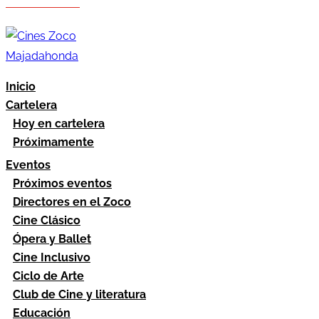
Hazte socio
Área socios
Inicio
Cartelera
Hoy en cartelera
Próximamente
Eventos
Próximos eventos
Directores en el Zoco
Cine Clásico
Ópera y Ballet
Cine Inclusivo
Ciclo de Arte
Club de Cine y literatura
Educación