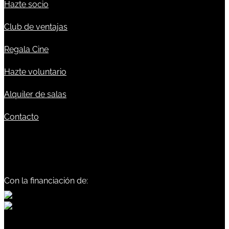
Hazte socio
Club de ventajas
Regala Cine
Hazte voluntario
Alquiler de salas
Contacto
Con la financiación de: