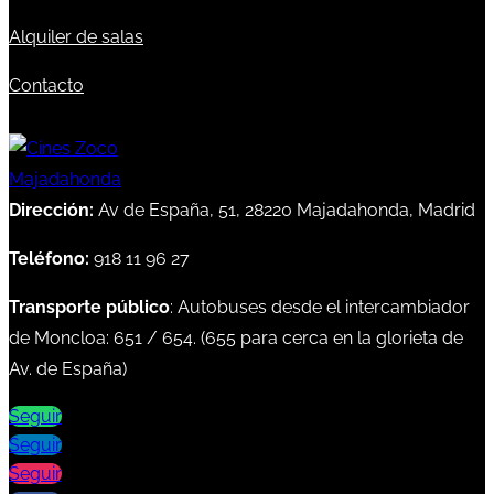
Alquiler de salas
Contacto
Dirección:
Av de España, 51, 28220 Majadahonda, Madrid
Teléfono:
918 11 96 27
Transporte público
: Autobuses desde el intercambiador
de Moncloa:
651
/
654
. (
655
para cerca en la glorieta de
Av. de España)
Seguir
Seguir
Seguir