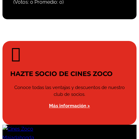
(Votos:
0
Promedio:
0
)

HAZTE SOCIO DE CINES ZOCO
Conoce todas las ventajas y descuentos de nuestro
club de socios.
Más información >