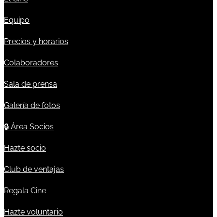
Equipo
Precios y horarios
Colaboradores
Sala de prensa
Galería de fotos
🔒
Área Socios
Hazte socio
Club de ventajas
Regala Cine
Hazte voluntario