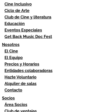
Cine Inclusivo
Ciclo de Arte
Club de Cine y literatura
Educación
Eventos Especiales
Get Back Music Doc Fest
Nosotros
El Cine
El Equipo
Precios y Horarios
Entidades colaboradoras
Hazte Voluntario
Alquiler de salas
Contacto
Socios
Área Socios
Club de ventajas