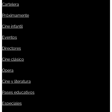
Cartelera
Próximamente
Cine infantil
Eventos
Directores
Cine clásico
Ópera
Cine y literatura
Pases educativos
Especiales