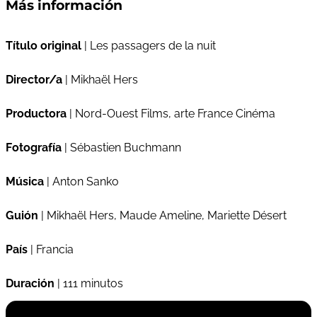
Más información
Título original
| Les passagers de la nuit
Director/a
| Mikhaël Hers
Productora
| Nord-Ouest Films, arte France Cinéma
Fotografía
| Sébastien Buchmann
Música
| Anton Sanko
Guión
| Mikhaël Hers, Maude Ameline, Mariette Désert
País
| Francia
Duración
| 111 minutos