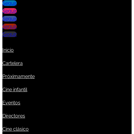
Seguir
Seguir
Seguir
Seguir
Seguir
Inicio
Cartelera
Próximamente
Cine infantil
Eventos
Directores
Cine clásico