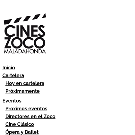
Hazte socio
Área socios
Inicio
Cartelera
Hoy en cartelera
Próximamente
Eventos
Próximos eventos
Directores en el Zoco
Cine Clásico
Ópera y Ballet