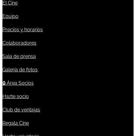
El Cine
Equipo
Precios y horarios
Colaboradores
Sala de prensa
Galería de fotos
🔒
Área Socios
Hazte socio
Club de ventajas
Regala Cine