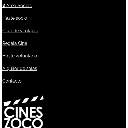
🔒
Área Socios
Hazte socio
Club de ventajas
Regala Cine
Hazte voluntario
Alquiler de salas
Contacto