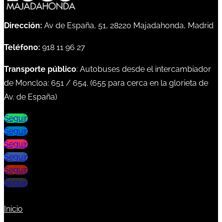
Dirección:
Av de España, 51, 28220 Majadahonda, Madrid
Teléfono:
918 11 96 27
Transporte público
: Autobuses desde el intercambiador
de Moncloa:
651
/
654
. (
655
para cerca en la glorieta de
Av. de España)
Seguir
Seguir
Seguir
Seguir
Seguir
Seguir
Inicio