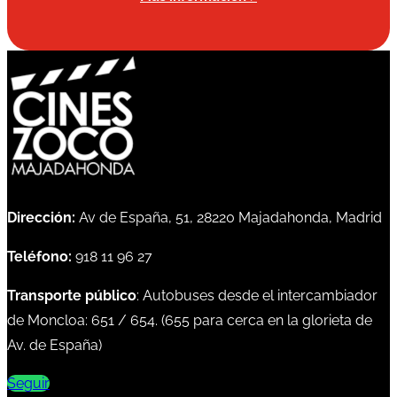
Dirección:
Av de España, 51, 28220 Majadahonda, Madrid
Teléfono:
918 11 96 27
Transporte público
: Autobuses desde el intercambiador
de Moncloa:
651
/
654
. (
655
para cerca en la glorieta de
Av. de España)
Seguir