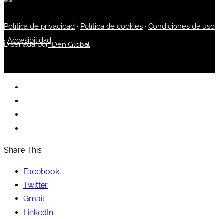
Política de privacidad
·
Política de cookies
·
Condiciones de uso
·
Accesibilidad
Diseñada por
iDen Global
Share This
Facebook
Twitter
Gmail
LinkedIn