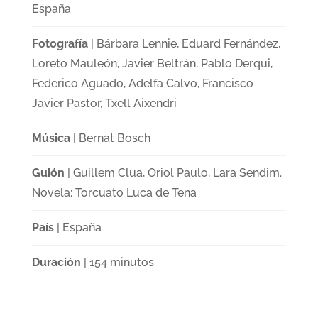
España
Fotografía
| Bárbara Lennie, Eduard Fernández,
Loreto Mauleón, Javier Beltrán, Pablo Derqui,
Federico Aguado, Adelfa Calvo, Francisco
Javier Pastor, Txell Aixendri
Música
| Bernat Bosch
Guión
| Guillem Clua, Oriol Paulo, Lara Sendim.
Novela: Torcuato Luca de Tena
País
| España
Duración
| 154 minutos