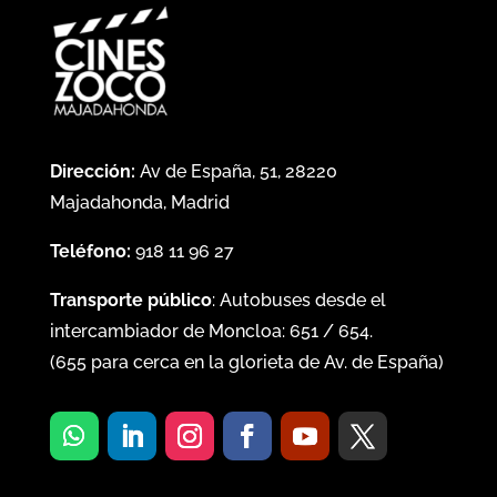
Dirección:
Av de España, 51, 28220
Majadahonda, Madrid
Teléfono:
918 11 96 27
Transporte público
: Autobuses desde el
intercambiador de Moncloa:
651
/
654
.
(
655
para cerca en la glorieta de Av. de España)