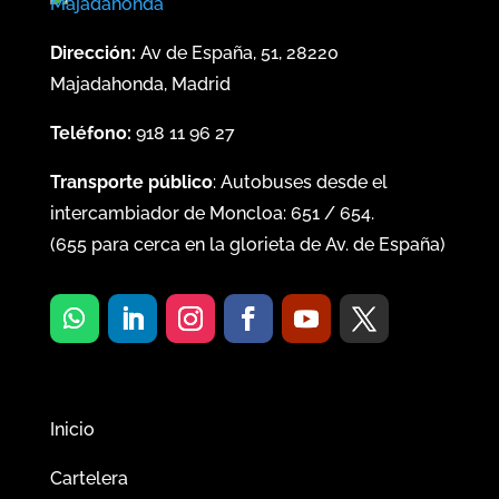
Dirección:
Av de España, 51, 28220
Majadahonda, Madrid
Teléfono:
918 11 96 27
Transporte público
: Autobuses desde el
intercambiador de Moncloa:
651
/
654
.
(
655
para cerca en la glorieta de Av. de España)
Inicio
Cartelera