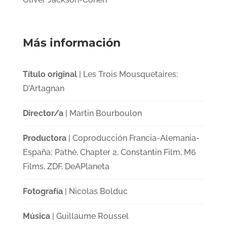
Más información
Título original
| Les Trois Mousquetaires:
D'Artagnan
Director/a
| Martin Bourboulon
Productora
| Coproducción Francia-Alemania-
España; Pathé, Chapter 2, Constantin Film, M6
Films, ZDF, DeAPlaneta
Fotografía
| Nicolas Bolduc
Música
| Guillaume Roussel