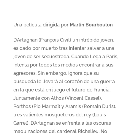
Una película dirigida por
Martin Bourboulon
D’Artagnan (François Civil) un intrépido joven,
es dado por muerto tras intentar salvar a una
joven de ser secuestrada. Cuando llega a París,
intenta por todos los medios encontrar a sus
agresores. Sin embargo, ignora que su
búsqueda le llevará al corazón de una guerra
en la que está en juego el futuro de Francia.
Juntamente con Athos (Vincent Cassel),
Porthos (Pio Marmaï) y Aramis (Romain Duris),
tres valientes mosqueteros del rey (Louis
Garrel), D’Artagnan se enfrenta a las oscuras
maquinaciones del cardenal Richelieu. No