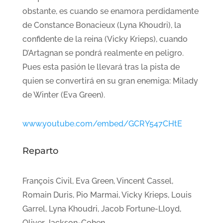
obstante, es cuando se enamora perdidamente
de Constance Bonacieux (Lyna Khoudri), la
confidente de la reina (Vicky Krieps), cuando
D’Artagnan se pondrá realmente en peligro.
Pues esta pasión le llevará tras la pista de
quien se convertirá en su gran enemiga: Milady
de Winter (Eva Green).
www.youtube.com/embed/GCRY547CHtE
Reparto
François Civil, Eva Green, Vincent Cassel,
Romain Duris, Pio Marmai, Vicky Krieps, Louis
Garrel, Lyna Khoudri, Jacob Fortune-Lloyd,
Oliver Jackson-Cohen