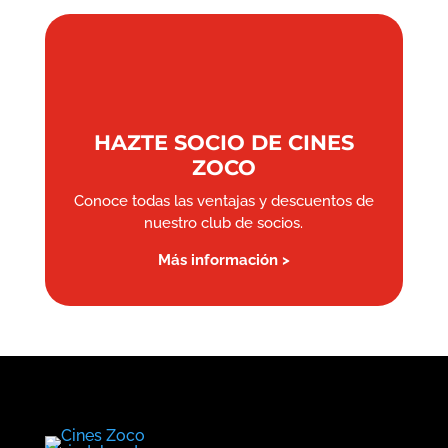
HAZTE SOCIO DE CINES
ZOCO
Conoce todas las ventajas y descuentos de
nuestro club de socios.
Más información >