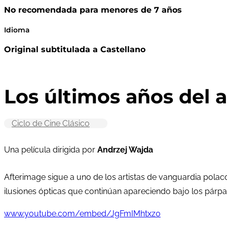
No recomendada para menores de 7 años
Idioma
Original subtitulada a Castellano
Los últimos años del a
Ciclo de Cine Clásico
Una película dirigida por
Andrzej Wajda
Afterimage sigue a uno de los artistas de vanguardia polaco
ilusiones ópticas que continúan apareciendo bajo los párpad
www.youtube.com/embed/JgFmIMhtxz0