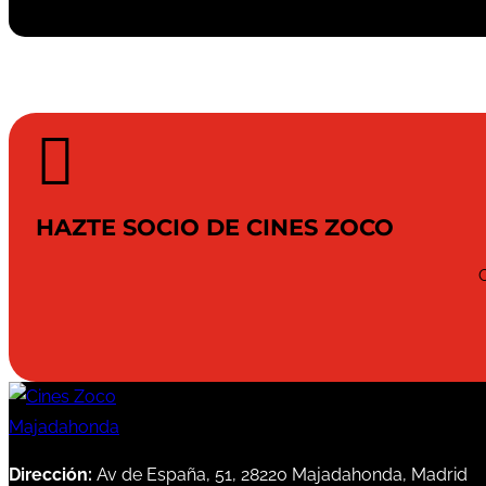

HAZTE SOCIO DE CINES ZOCO
Dirección:
Av de España, 51, 28220 Majadahonda, Madrid