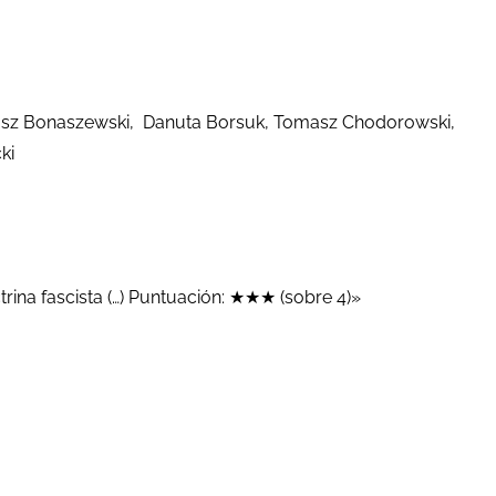
usz Bonaszewski, Danuta Borsuk, Tomasz Chodorowski,
ki
trina fascista (…) Puntuación: ★★★ (sobre 4)»