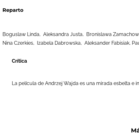
Reparto
Boguslaw Linda, Aleksandra Justa, Bronislawa Zamachows
Nina Czerkies, Izabela Dabrowska, Aleksander Fabisiak, Pau
Crítica
La película de Andrzej Wajda es una mirada esbelta e inq
Má