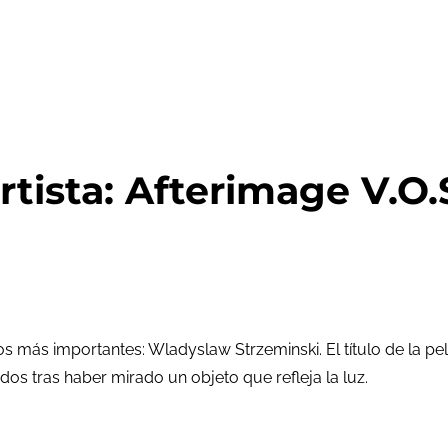
rtista: Afterimage V.O.
s más importantes: Wladyslaw Strzeminski. El título de la pe
os tras haber mirado un objeto que refleja la luz.