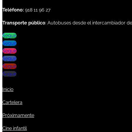
Teléfono:
918 11 96 27
Transporte público
: Autobuses desde el intercambiador d
Seguir
Seguir
Seguir
Seguir
Seguir
Seguir
Inicio
Cartelera
Próximamente
Cine infantil