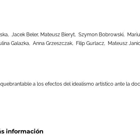
ka, Jacek Beler, Mateusz Bieryt, Szymon Bobrowski, Mari
lina Galazka, Anna Grzeszczak, Filip Gurlacz, Mateusz Janic
uebrantable a los efectos del idealismo artístico ante la doc
s información