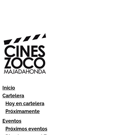
Inicio
Cartelera
Hoy en cartelera
Próximamente
Eventos
Próximos eventos