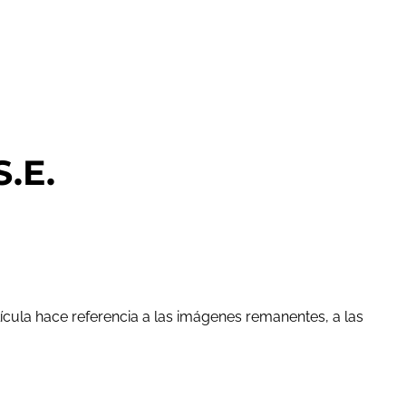
S.E.
lícula hace referencia a las imágenes remanentes, a las