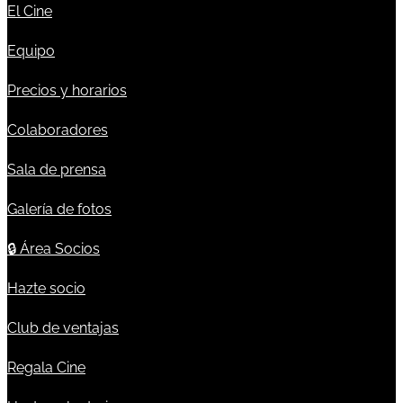
El Cine
Equipo
Precios y horarios
Colaboradores
Sala de prensa
Galería de fotos
🔒
Área Socios
Hazte socio
Club de ventajas
Regala Cine