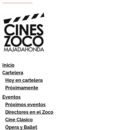
Hazte socio
Área socios
Inicio
Cartelera
Hoy en cartelera
Próximamente
Eventos
Próximos eventos
Directores en el Zoco
Cine Clásico
Ópera y Ballet