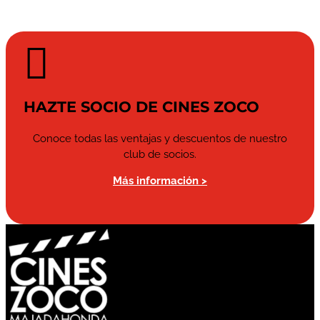

HAZTE SOCIO DE CINES ZOCO
Conoce todas las ventajas y descuentos de nuestro
club de socios.
Más información >