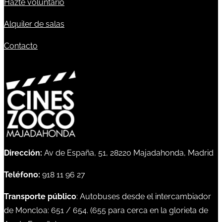
Hazte voluntario
Alquiler de salas
Contacto
Dirección:
Av de España, 51, 28220 Majadahonda, Madrid
Teléfono:
918 11 96 27
Transporte público
: Autobuses desde el intercambiador
de Moncloa:
651
/
654
. (
655
para cerca en la glorieta de