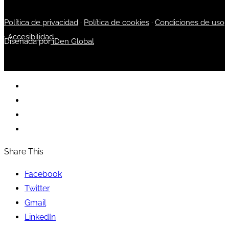
Política de privacidad
·
Política de cookies
·
Condiciones de uso
·
Accesibilidad
Diseñada por
iDen Global
Share This
Facebook
Twitter
Gmail
LinkedIn