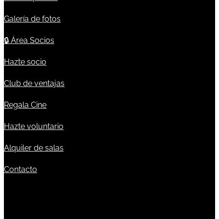
Galería de fotos
🔒
Área Socios
Hazte socio
Club de ventajas
Regala Cine
Hazte voluntario
Alquiler de salas
Contacto