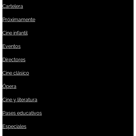
Cartelera
Próximamente
Cine infantil
Eventos
Directores
Cine clásico
Ópera
Cine y literatura
Pases educativos
Especiales