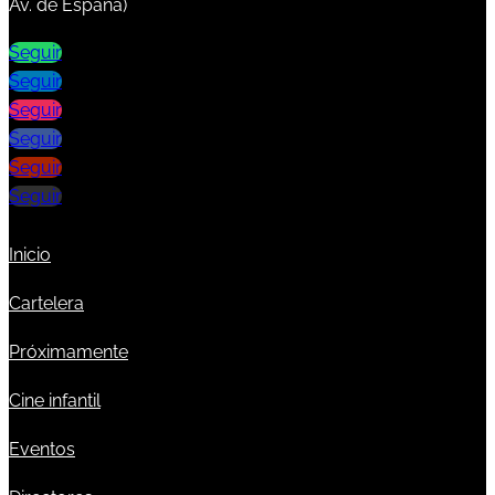
Av. de España)
Seguir
Seguir
Seguir
Seguir
Seguir
Seguir
Inicio
Cartelera
Próximamente
Cine infantil
Eventos