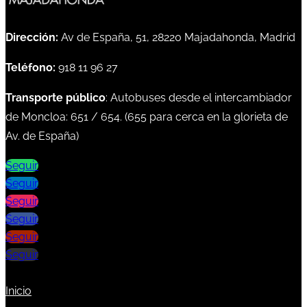
Dirección:
Av de España, 51, 28220 Majadahonda, Madrid
Teléfono:
918 11 96 27
Transporte público
: Autobuses desde el intercambiador
de Moncloa:
651
/
654
. (
655
para cerca en la glorieta de
Av. de España)
Seguir
Seguir
Seguir
Seguir
Seguir
Seguir
Inicio