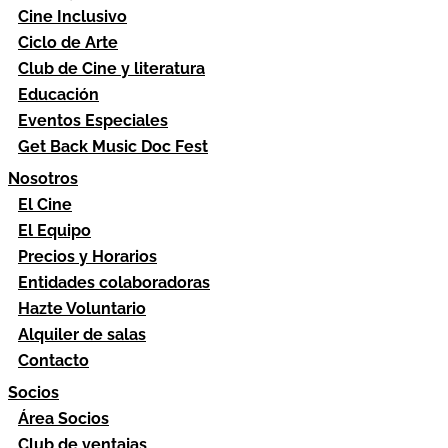
Cine Inclusivo
Ciclo de Arte
Club de Cine y literatura
Educación
Eventos Especiales
Get Back Music Doc Fest
Nosotros
El Cine
El Equipo
Precios y Horarios
Entidades colaboradoras
Hazte Voluntario
Alquiler de salas
Contacto
Socios
Área Socios
Club de ventajas