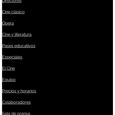
Directores
Cine clásico
Ópera
Cine y literatura
Pases educativos
Especiales
El Cine
Equipo
Precios y horarios
Colaboradores
Sala de prensa