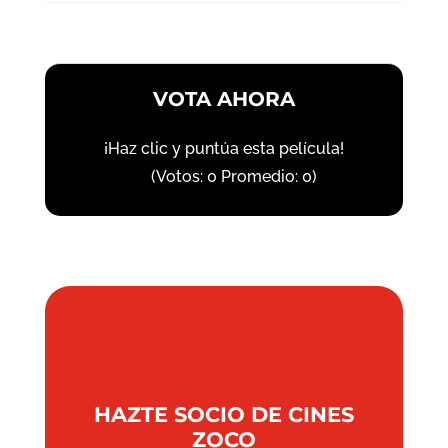
VOTA AHORA
¡Haz clic y puntúa esta película!
(Votos:
0
Promedio:
0
)
HAZTE SOCIO DE CINES
ZOCO