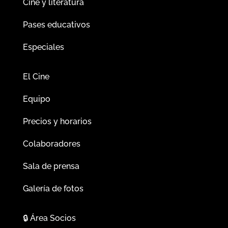
Cine y literatura
Pases educativos
Especiales
El Cine
Equipo
Precios y horarios
Colaboradores
Sala de prensa
Galería de fotos
🔒
Área Socios