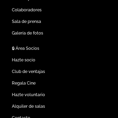
Colaboradores
Sala de prensa
Galería de fotos
🔒
Área Socios
Hazte socio
Club de ventajas
Regala Cine
Hazte voluntario
Alquiler de salas
Contacto