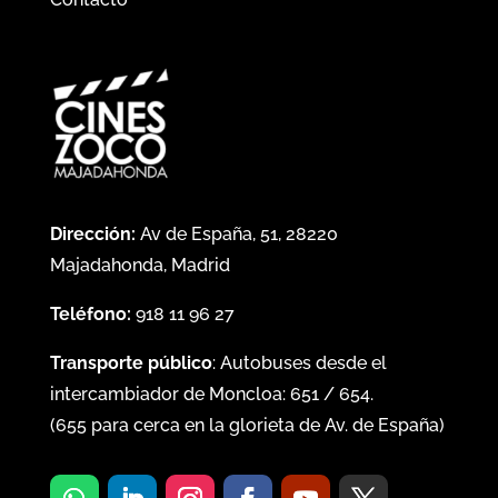
Dirección:
Av de España, 51, 28220
Majadahonda, Madrid
Teléfono:
918 11 96 27
Transporte público
: Autobuses desde el
intercambiador de Moncloa:
651
/
654
.
(
655
para cerca en la glorieta de Av. de España)