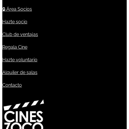
🔒
Área Socios
Hazte socio
Club de ventajas
Regala Cine
Hazte voluntario
Alquiler de salas
Contacto