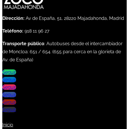
Dirección:
Av de España, 51, 28220 Majadahonda, Madrid
Teléfono:
918 11 96 27
Transporte público
: Autobuses desde el intercambiador
de Moncloa:
651
/
654
. (
655
para cerca en la glorieta de
Av. de España)
Seguir
Seguir
Seguir
Seguir
Seguir
Seguir
Inicio