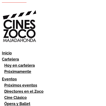
Hazte socio
Área socios
Inicio
Cartelera
Hoy en cartelera
Próximamente
Eventos
Próximos eventos
Directores en el Zoco
Cine Clásico
Ópera y Ballet