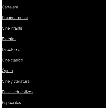
Cartelera
Próximamente
Cine infantil
Eventos
Directores
Cine clásico
Ópera
Cine y literatura
Pases educativos
Especiales