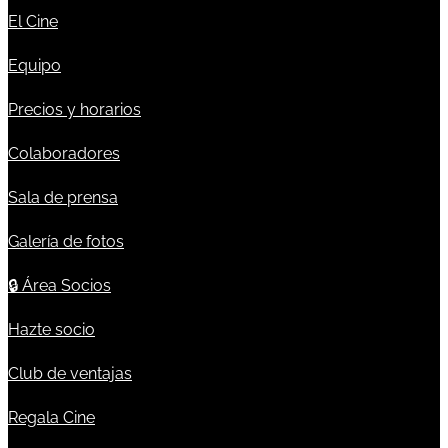
El Cine
Equipo
Precios y horarios
Colaboradores
Sala de prensa
Galería de fotos
🔒
Área Socios
Hazte socio
Club de ventajas
Regala Cine