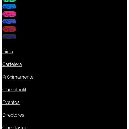
Seguir
Seguir
Seguir
Seguir
Seguir
Inicio
Cartelera
Próximamente
Cine infantil
Eventos
Directores
Cine clásico