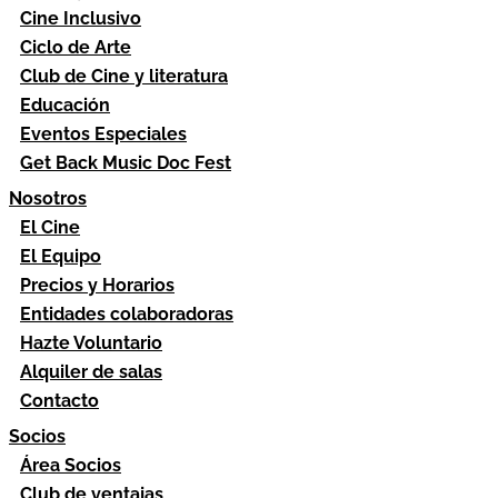
Cine Inclusivo
Ciclo de Arte
Club de Cine y literatura
Educación
Eventos Especiales
Get Back Music Doc Fest
Nosotros
El Cine
El Equipo
Precios y Horarios
Entidades colaboradoras
Hazte Voluntario
Alquiler de salas
Contacto
Socios
Área Socios
Club de ventajas