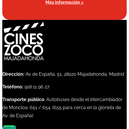
Más información >
Dirección:
Av de España, 51, 28220 Majadahonda, Madrid
Teléfono:
918 11 96 27
Transporte público
: Autobuses desde el intercambiador
de Moncloa:
651
/
654
. (
655
para cerca en la glorieta de
Av. de España)
Seguir