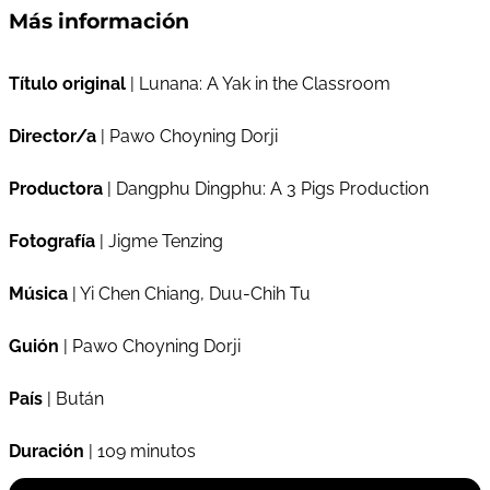
Más información
Título original
| Lunana: A Yak in the Classroom
Director/a
| Pawo Choyning Dorji
Productora
| Dangphu Dingphu: A 3 Pigs Production
Fotografía
| Jigme Tenzing
Música
| Yi Chen Chiang, Duu-Chih Tu
Guión
| Pawo Choyning Dorji
País
| Bután
Duración
| 109 minutos