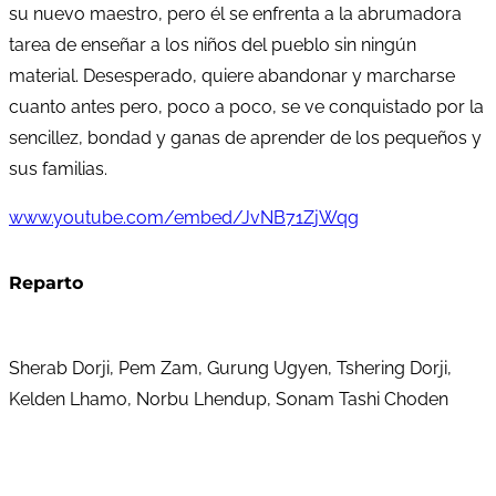
su nuevo maestro, pero él se enfrenta a la abrumadora
tarea de enseñar a los niños del pueblo sin ningún
material. Desesperado, quiere abandonar y marcharse
cuanto antes pero, poco a poco, se ve conquistado por la
sencillez, bondad y ganas de aprender de los pequeños y
sus familias.
www.youtube.com/embed/JvNB71ZjWqg
Reparto
Sherab Dorji, Pem Zam, Gurung Ugyen, Tshering Dorji,
Kelden Lhamo, Norbu Lhendup, Sonam Tashi Choden