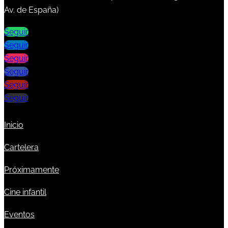
Av. de España)
Seguir
Seguir
Seguir
Seguir
Seguir
Seguir
Inicio
Cartelera
Próximamente
Cine infantil
Eventos