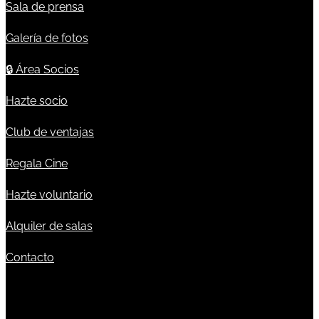
Sala de prensa
Galería de fotos
🔒
Área Socios
Hazte socio
Club de ventajas
Regala Cine
Hazte voluntario
Alquiler de salas
Contacto