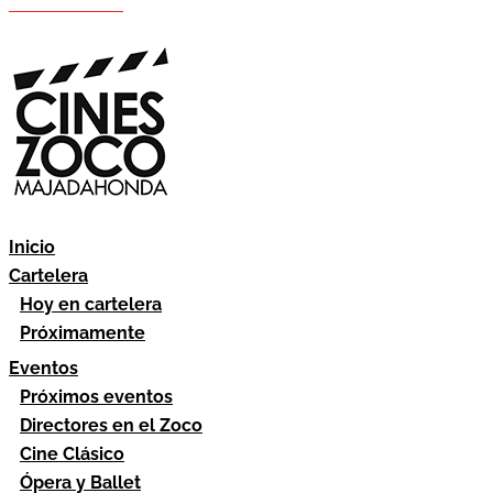
Hazte socio
Área socios
Inicio
Cartelera
Hoy en cartelera
Próximamente
Eventos
Próximos eventos
Directores en el Zoco
Cine Clásico
Ópera y Ballet