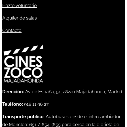
Hazte voluntario
Alquiler de salas
Contacto
Dirección:
Av de España, 51, 28220 Majadahonda, Madrid
Teléfono:
918 11 96 27
Transporte público
: Autobuses desde el intercambiador
de Moncloa:
651
/
654
. (
655
para cerca en la glorieta de