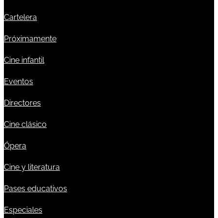
Cartelera
Próximamente
Cine infantil
Eventos
Directores
Cine clásico
Ópera
Cine y literatura
Pases educativos
Especiales