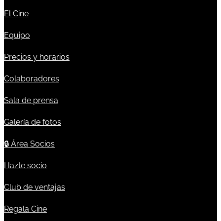
El Cine
Equipo
Precios y horarios
Colaboradores
Sala de prensa
Galería de fotos
🔒
Área Socios
Hazte socio
Club de ventajas
Regala Cine