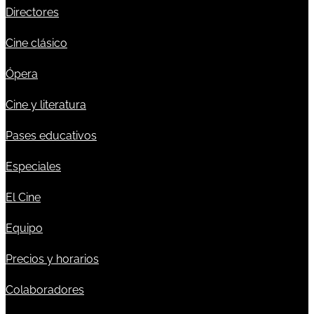
Directores
Cine clásico
Ópera
Cine y literatura
Pases educativos
Especiales
El Cine
Equipo
Precios y horarios
Colaboradores