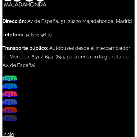
Dirección:
Av de España, 51, 28220 Majadahonda, Madrid
Teléfono:
918 11 96 27
Transporte público
: Autobuses desde el intercambiador
de Moncloa:
651
/
654
. (
655
para cerca en la glorieta de
Av. de España)
Seguir
Seguir
Seguir
Seguir
Seguir
Seguir
Inicio