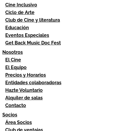
Cine Inclusivo
Ciclo de Arte
Club de Cine y literatura
Educación
Eventos Especiales
Get Back Music Doc Fest
Nosotros
El Cine
El Equipo
Precios y Horarios
Entidades colaboradoras
Hazte Voluntario
Alquiler de salas
Contacto
Socios
Área Socios
Club de ventajas