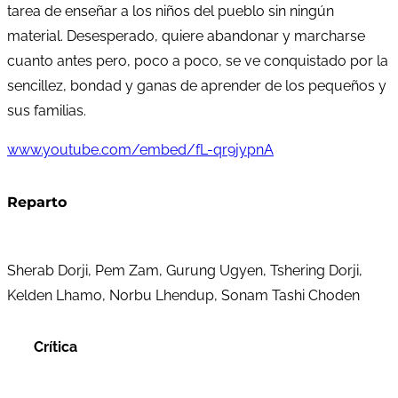
tarea de enseñar a los niños del pueblo sin ningún
material. Desesperado, quiere abandonar y marcharse
cuanto antes pero, poco a poco, se ve conquistado por la
sencillez, bondad y ganas de aprender de los pequeños y
sus familias.
www.youtube.com/embed/fL-qr9jypnA
Reparto
Sherab Dorji, Pem Zam, Gurung Ugyen, Tshering Dorji,
Kelden Lhamo, Norbu Lhendup, Sonam Tashi Choden
Crítica