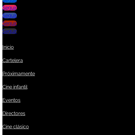
Seguir
Seguir
Seguir
Seguir
Inicio
Cartelera
Próximamente
Cine infantil
Eventos
Directores
Cine clásico