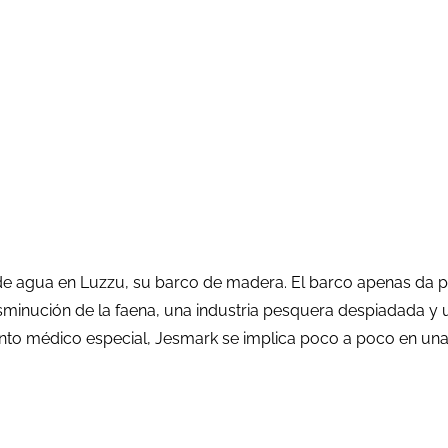
 de agua en Luzzu, su barco de madera. El barco apenas da p
 disminución de la faena, una industria pesquera despiadada
iento médico especial, Jesmark se implica poco a poco en una