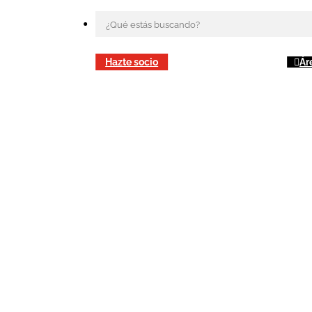
Hazte socio
Ár