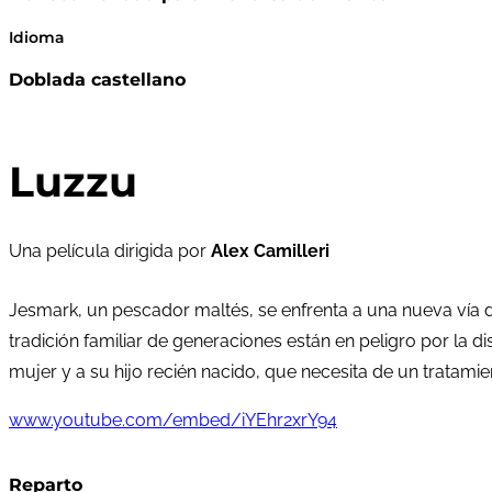
Idioma
Doblada castellano
Luzzu
Una película dirigida por
Alex Camilleri
Jesmark, un pescador maltés, se enfrenta a una nueva vía
tradición familiar de generaciones están en peligro por la
mujer y a su hijo recién nacido, que necesita de un tratam
www.youtube.com/embed/iYEhr2xrY94
Reparto