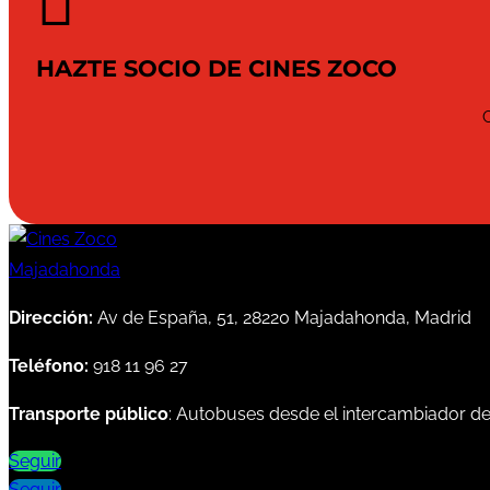

HAZTE SOCIO DE CINES ZOCO
Dirección:
Av de España, 51, 28220 Majadahonda, Madrid
Teléfono:
918 11 96 27
Transporte público
: Autobuses desde el intercambiador d
Seguir
Seguir