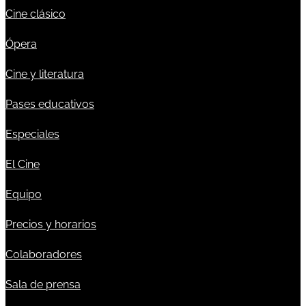
Cine clásico
Ópera
Cine y literatura
Pases educativos
Especiales
El Cine
Equipo
Precios y horarios
Colaboradores
Sala de prensa