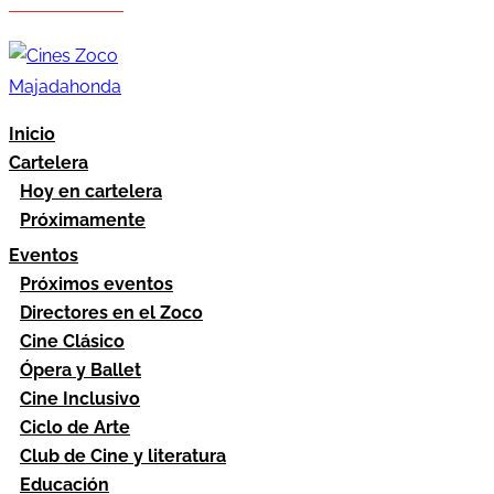
Hazte socio
Área socios
Inicio
Cartelera
Hoy en cartelera
Próximamente
Eventos
Próximos eventos
Directores en el Zoco
Cine Clásico
Ópera y Ballet
Cine Inclusivo
Ciclo de Arte
Club de Cine y literatura
Educación