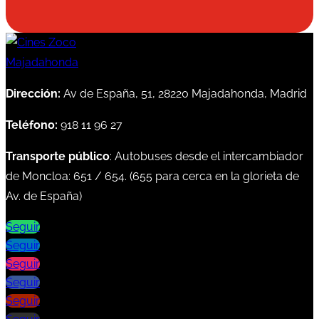
Dirección:
Av de España, 51, 28220 Majadahonda, Madrid
Teléfono:
918 11 96 27
Transporte público
: Autobuses desde el intercambiador
de Moncloa:
651
/
654
. (
655
para cerca en la glorieta de
Av. de España)
Seguir
Seguir
Seguir
Seguir
Seguir