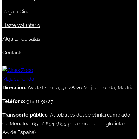
Regala Cine
Hazte voluntario
Alquiler de salas
Contacto
Dirección:
Av de España, 51, 28220 Majadahonda, Madrid
Teléfono:
918 11 96 27
Transporte público
: Autobuses desde el intercambiador
de Moncloa:
651
/
654
. (
655
para cerca en la glorieta de
Av. de España)