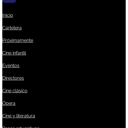
Seguir
Inicio
Cartelera
Próximamente
Cine infantil
Eventos
Directores
Cine clásico
Ópera
Cine y literatura