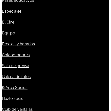
Pases educativos
Especiales
El Cine
Equipo
Precios y horarios
Colaboradores
Sala de prensa
Galería de fotos
🔒
Área Socios
Hazte socio
Club de ventajas