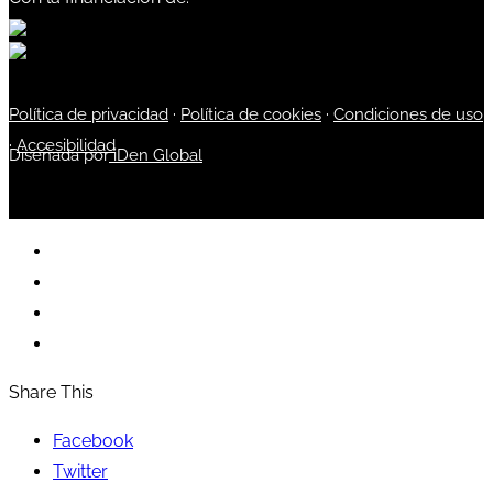
Política de privacidad
·
Política de cookies
·
Condiciones de uso
·
Accesibilidad
Diseñada por
iDen Global
Share This
Facebook
Twitter