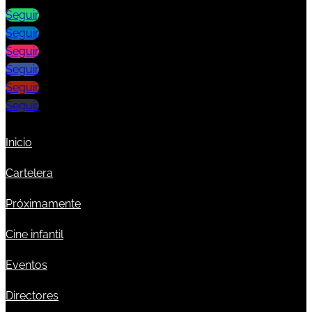
Seguir
Seguir
Seguir
Seguir
Seguir
Seguir
Inicio
Cartelera
Próximamente
Cine infantil
Eventos
Directores