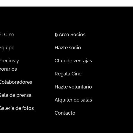
El Cine
🔒
Área Socios
Equipo
Hazte socio
Precios y
Club de ventajas
horarios
Regala Cine
Colaboradores
Hazte voluntario
Sala de prensa
Alquiler de salas
Galería de fotos
Contacto