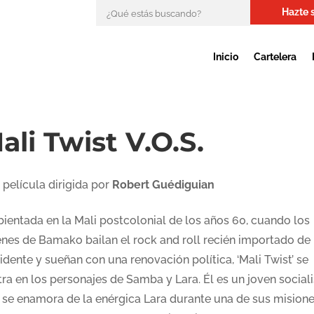
Hazte 
Inicio
Cartelera
ali Twist V.O.S.
 película dirigida por
Robert Guédiguian
ientada en la Mali postcolonial de los años 60, cuando los
enes de Bamako bailan el rock and roll recién importado de
dente y sueñan con una renovación política, ‘Mali Twist’ se
ra en los personajes de Samba y Lara. Él es un joven sociali
 se enamora de la enérgica Lara durante una de sus mision