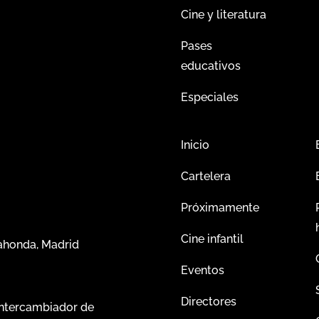
Cine y literatura
Pases
educativos
Especiales
Inicio
Cartelera
Próximamente
Cine infantil
dahonda, Madrid
Eventos
Directores
intercambiador de