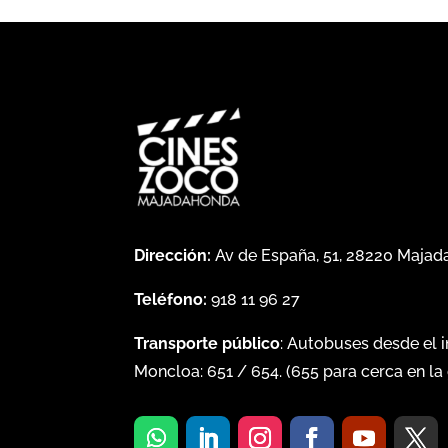
Dirección:
Av de España, 51, 28220 Maja
Teléfono:
918 11 96 27
Transporte público
: Autobuses desde el 
Moncloa:
651
/
654
. (
655
para cerca en la 