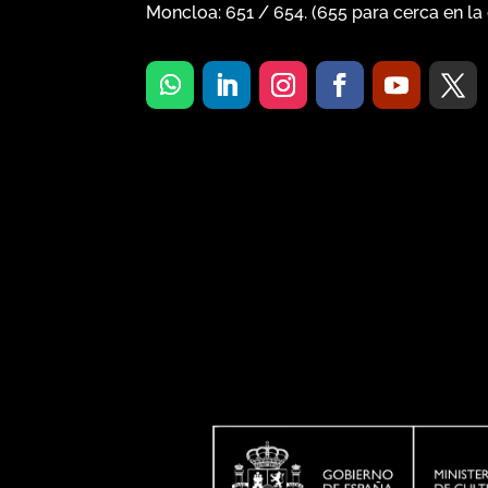
Moncloa:
651
/
654
. (
655
para cerca en la 