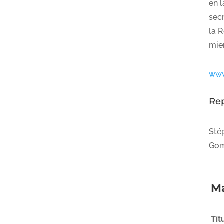
en 
secr
la 
mie
www
Re
Sté
Gom
Má
Tít