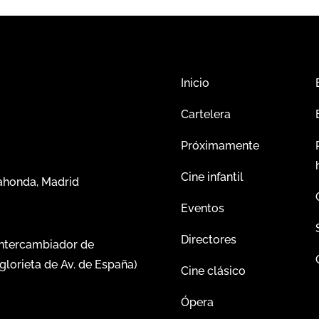
Inicio
Cartelera
Próximamente
Cine infantil
dahonda, Madrid
Eventos
Directores
intercambiador de
glorieta de Av. de España)
Cine clásico
Ópera