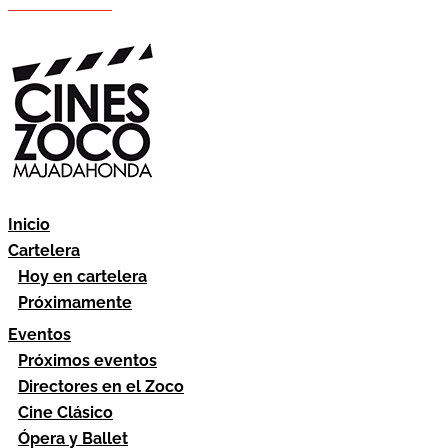
Hazte socio
Área socios
Inicio
Cartelera
Hoy en cartelera
Próximamente
Eventos
Próximos eventos
Directores en el Zoco
Cine Clásico
Ópera y Ballet