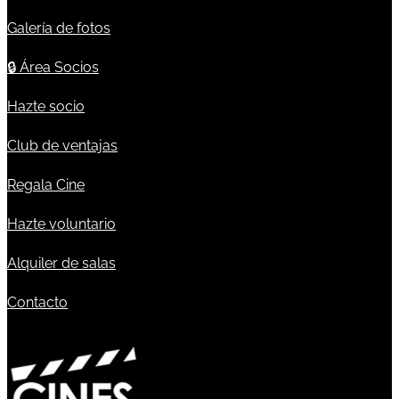
Galería de fotos
🔒
Área Socios
Hazte socio
Club de ventajas
Regala Cine
Hazte voluntario
Alquiler de salas
Contacto