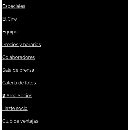
Especiales
El Cine
Equipo
Precios y horarios
Colaboradores
Sala de prensa
Galería de fotos
🔒
Área Socios
Hazte socio
Club de ventajas