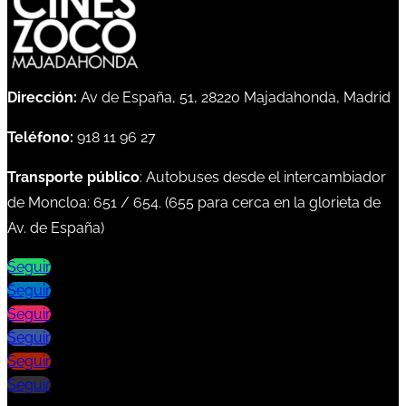
Dirección:
Av de España, 51, 28220 Majadahonda, Madrid
Teléfono:
918 11 96 27
Transporte público
: Autobuses desde el intercambiador
de Moncloa:
651
/
654
. (
655
para cerca en la glorieta de
Av. de España)
Seguir
Seguir
Seguir
Seguir
Seguir
Seguir