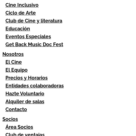
Cine Inclusivo
Ciclo de Arte
Club de Cine y literatura
Educación
Eventos Especiales
Get Back Music Doc Fest
Nosotros
El Cine
El Equipo
Precios y Horarios
Entidades colaboradoras
Hazte Voluntario
Alquiler de salas
Contacto
Socios
Área Socios
Club de ventajas