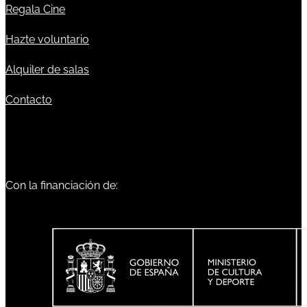
Regala Cine
Hazte voluntario
Alquiler de salas
Contacto
Con la financiación de: