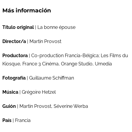
Más información
Título original
| La bonne épouse
Director/a
| Martin Provost
Productora
| Co-production Francia-Bélgica; Les Films du
Kiosque, France 3 Cinéma, Orange Studio, Umedia
Fotografía
| Guillaume Schiffman
Música
| Grégoire Hetzel
Guión
| Martin Provost, Séverine Werba
País
| Francia