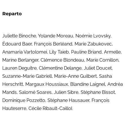
Reparto
Juliette Binoche, Yolande Moreau, Noémie Lvovsky,
Édouard Baer, François Berléand, Marie Zabukovec,
Anamaria Vartolomei, Lily Taieb, Pauline Briand, Armelle,
Marine Berlanger, Clémence Blondeau, Marie Cornillon,
Lauren Deguitre, Clémentine Delange, Juliet Doucet,
Suzanne-Marie Gabriell, Marie-Anne Guilbert, Sasha
Herschritt, Margaux Houssiaux, Blandine Laignel, Andréa
Mands, Salomé Soares, Julien Sibre, Stéphane Bissot,
Dominique Pozzetto, Stéphane Hausauer, François
Hauteserre, Cécile Ribault-Caillol