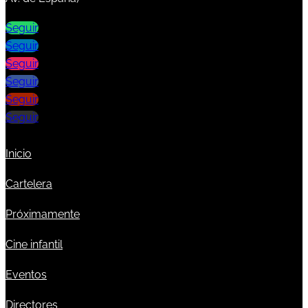
Seguir
Seguir
Seguir
Seguir
Seguir
Seguir
Inicio
Cartelera
Próximamente
Cine infantil
Eventos
Directores