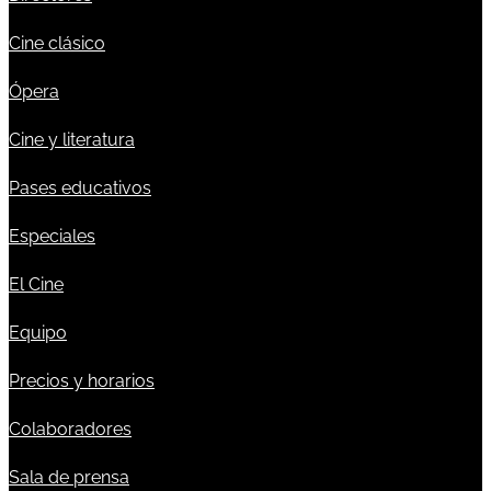
Cine clásico
Ópera
Cine y literatura
Pases educativos
Especiales
El Cine
Equipo
Precios y horarios
Colaboradores
Sala de prensa