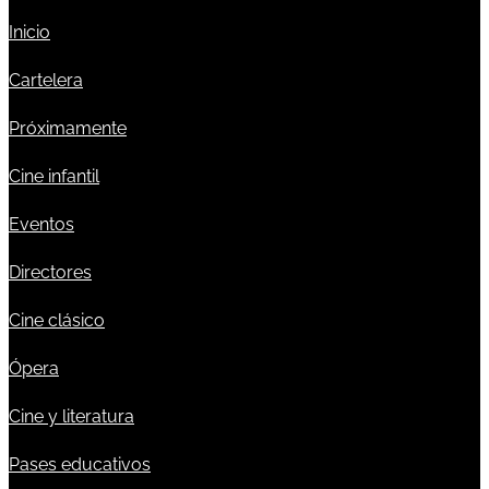
Inicio
Cartelera
Próximamente
Cine infantil
Eventos
Directores
Cine clásico
Ópera
Cine y literatura
Pases educativos