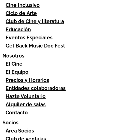
Cine Inclusivo
Ciclo de Arte
Club de Cine y literatura
Educación
Eventos Especiales
Get Back Music Doc Fest
Nosotros
El Cine
El Equipo
Precios y Horarios
Entidades colaboradoras
Hazte Voluntario
Alquiler de salas
Contacto
Socios
Área Socios
Club de ventajas