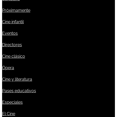
Próximamente
Cine infantil
Eventos
Directores
Cine clásico
Ópera
Cine y literatura
Pases educativos
Especiales
El Cine