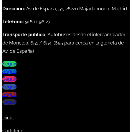
Dirección:
Av de España, 51, 28220 Majadahonda, Madrid
Teléfono:
918 11 96 27
Transporte público
: Autobuses desde el intercambiador
de Moncloa:
651
/
654
. (
655
para cerca en la glorieta de
Av. de España)
Seguir
Seguir
Seguir
Seguir
Seguir
Seguir
Inicio
Cartelera