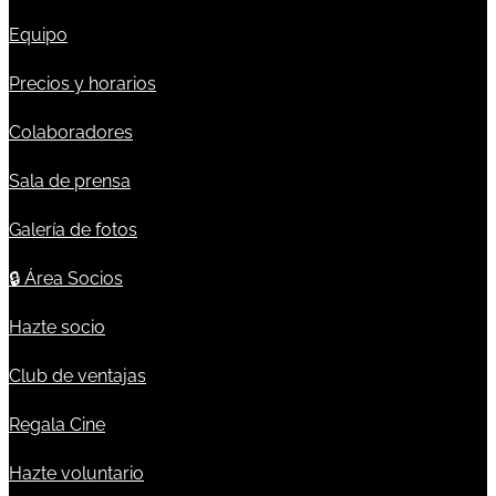
Equipo
Precios y horarios
Colaboradores
Sala de prensa
Galería de fotos
🔒
Área Socios
Hazte socio
Club de ventajas
Regala Cine
Hazte voluntario