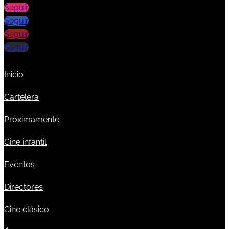
Seguir
Seguir
Seguir
Seguir
Inicio
Cartelera
Próximamente
Cine infantil
Eventos
Directores
Cine clásico