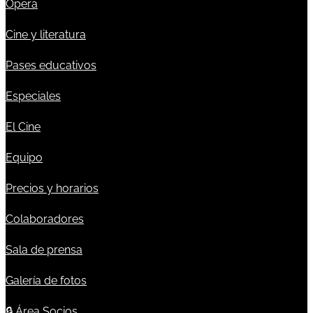
Ópera
Cine y literatura
Pases educativos
Especiales
El Cine
Equipo
Precios y horarios
Colaboradores
Sala de prensa
Galería de fotos
🔒
Área Socios