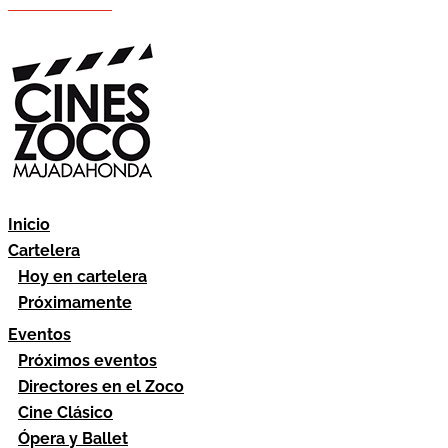
Hazte socio
Área socios
Inicio
Cartelera
Hoy en cartelera
Próximamente
Eventos
Próximos eventos
Directores en el Zoco
Cine Clásico
Ópera y Ballet