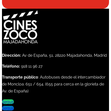
Dirección:
Av de España, 51, 28220 Majadahonda, Madrid
Teléfono:
918 11 96 27
Transporte público
: Autobuses desde el intercambiador
de Moncloa:
651
/
654
. (
655
para cerca en la glorieta de
Av. de España)
Seguir
Seguir