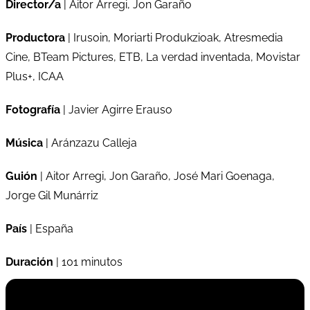
Director/a
| Aitor Arregi, Jon Garaño
Productora
| Irusoin, Moriarti Produkzioak, Atresmedia
Cine, BTeam Pictures, ETB, La verdad inventada, Movistar
Plus+, ICAA
Fotografía
| Javier Agirre Erauso
Música
| Aránzazu Calleja
Guión
| Aitor Arregi, Jon Garaño, José Mari Goenaga,
Jorge Gil Munárriz
País
| España
Duración
| 101 minutos