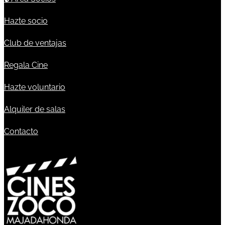
Hazte socio
Club de ventajas
Regala Cine
Hazte voluntario
Alquiler de salas
Contacto