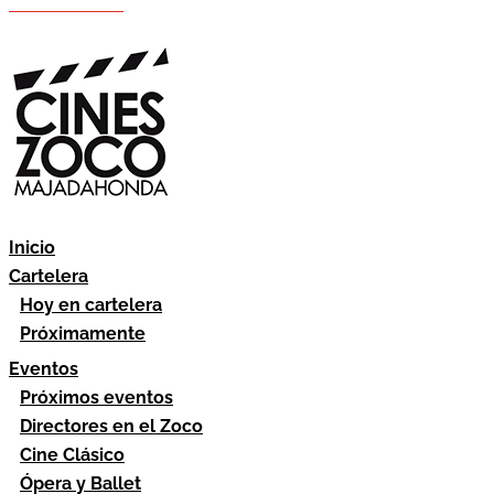
Hazte socio
Área socios
Inicio
Cartelera
Hoy en cartelera
Próximamente
Eventos
Próximos eventos
Directores en el Zoco
Cine Clásico
Ópera y Ballet