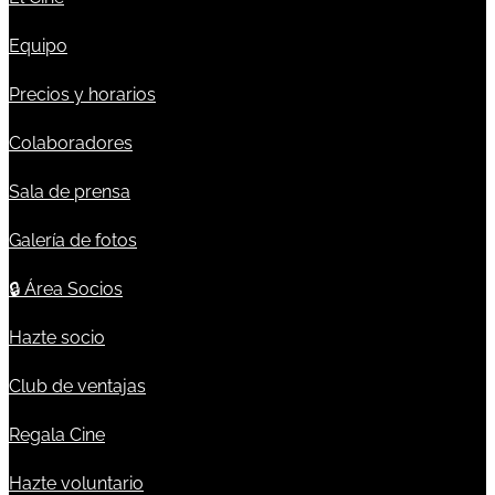
Equipo
Precios y horarios
Colaboradores
Sala de prensa
Galería de fotos
🔒
Área Socios
Hazte socio
Club de ventajas
Regala Cine
Hazte voluntario