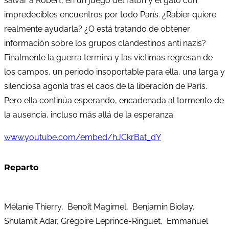
salvar a Robert, en un juego del ratón y el gato con
impredecibles encuentros por todo París. ¿Rabier quiere
realmente ayudarla? ¿O está tratando de obtener
información sobre los grupos clandestinos anti nazis?
Finalmente la guerra termina y las víctimas regresan de
los campos, un periodo insoportable para ella, una larga y
silenciosa agonía tras el caos de la liberación de París.
Pero ella continúa esperando, encadenada al tormento de
la ausencia, incluso más allá de la esperanza.
www.youtube.com/embed/hJCkrBat_dY
Reparto
Mélanie Thierry, Benoît Magimel, Benjamin Biolay,
Shulamit Adar, Grégoire Leprince-Ringuet, Emmanuel