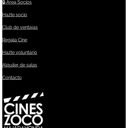
🔒
Área Socios
Hazte socio
Club de ventajas
Regala Cine
Hazte voluntario
Alquiler de salas
Contacto