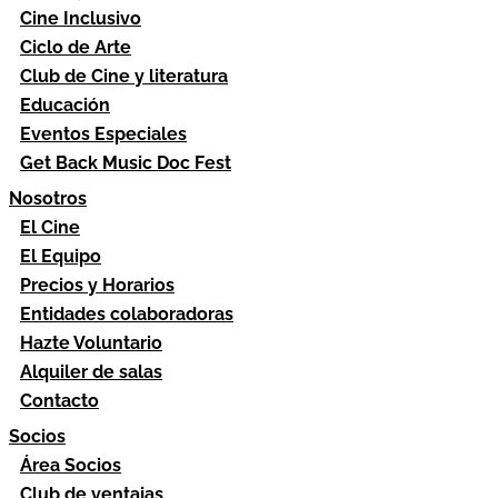
Cine Inclusivo
Ciclo de Arte
Club de Cine y literatura
Educación
Eventos Especiales
Get Back Music Doc Fest
Nosotros
El Cine
El Equipo
Precios y Horarios
Entidades colaboradoras
Hazte Voluntario
Alquiler de salas
Contacto
Socios
Área Socios
Club de ventajas