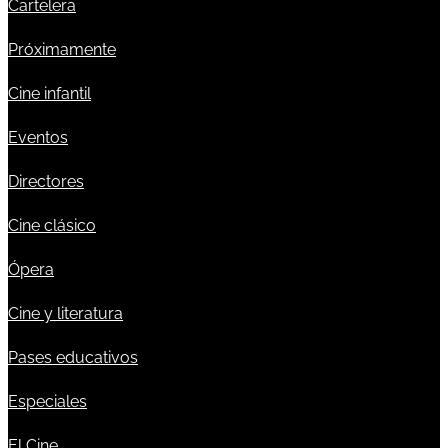
Cartelera
Próximamente
Cine infantil
Eventos
Directores
Cine clásico
Ópera
Cine y literatura
Pases educativos
Especiales
El Cine