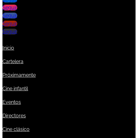
Seguir
Seguir
Seguir
Seguir
Inicio
Cartelera
Próximamente
Cine infantil
Eventos
Directores
Cine clásico