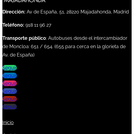
Dirección:
Av de España, 51, 28220 Majadahonda, Madrid
Teléfono:
918 11 96 27
Transporte público
: Autobuses desde el intercambiador
de Moncloa:
651
/
654
. (
655
para cerca en la glorieta de
Av. de España)
Seguir
Seguir
Seguir
Seguir
Seguir
Seguir
Inicio