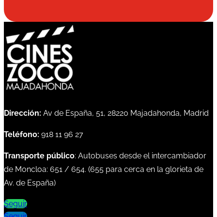
Dirección:
Av de España, 51, 28220 Majadahonda, Madrid
Teléfono:
918 11 96 27
Transporte público
: Autobuses desde el intercambiador
de Moncloa:
651
/
654
. (
655
para cerca en la glorieta de
Av. de España)
Seguir
Seguir