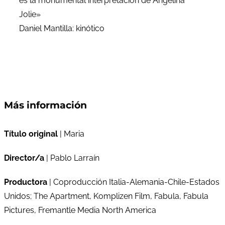
es la monumental interpretación de Angelina
Jolie»
Daniel Mantilla: kinótico
Más información
Título original
| Maria
Director/a
| Pablo Larraín
Productora
| Coproducción Italia-Alemania-Chile-Estados
Unidos; The Apartment, Komplizen Film, Fabula, Fabula
Pictures, Fremantle Media North America