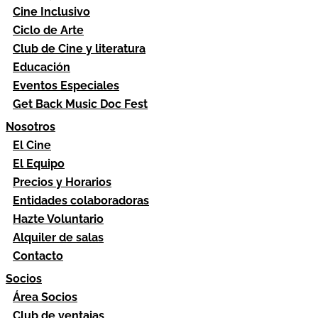
Cine Inclusivo
Ciclo de Arte
Club de Cine y literatura
Educación
Eventos Especiales
Get Back Music Doc Fest
Nosotros
El Cine
El Equipo
Precios y Horarios
Entidades colaboradoras
Hazte Voluntario
Alquiler de salas
Contacto
Socios
Área Socios
Club de ventajas