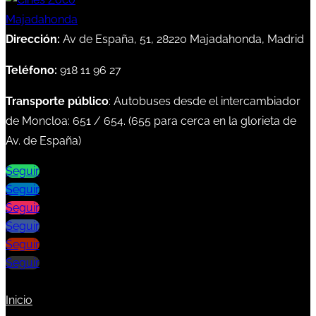
Dirección:
Av de España, 51, 28220 Majadahonda, Madrid
Teléfono:
918 11 96 27
Transporte público
: Autobuses desde el intercambiador
de Moncloa:
651
/
654
. (
655
para cerca en la glorieta de
Av. de España)
Seguir
Seguir
Seguir
Seguir
Seguir
Seguir
Inicio