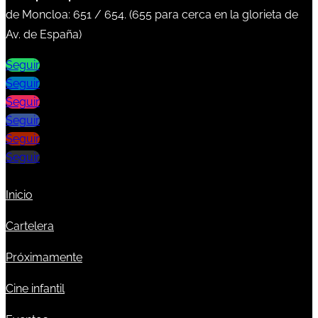
de Moncloa:
651
/
654
. (
655
para cerca en la glorieta de
Av. de España)
Seguir
Seguir
Seguir
Seguir
Seguir
Seguir
Inicio
Cartelera
Próximamente
Cine infantil