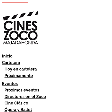
Hazte socio
Área socios
Inicio
Cartelera
Hoy en cartelera
Próximamente
Eventos
Próximos eventos
Directores en el Zoco
Cine Clásico
Ópera y Ballet