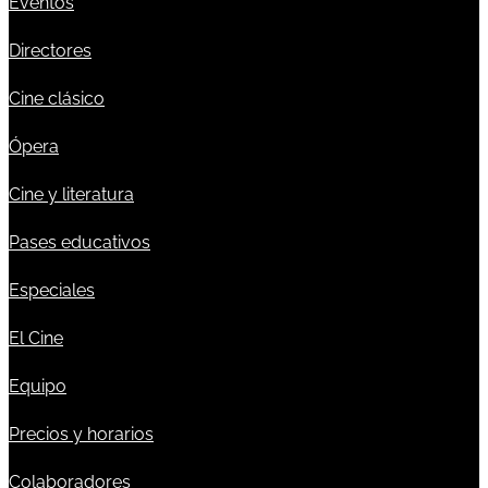
Eventos
Directores
Cine clásico
Ópera
Cine y literatura
Pases educativos
Especiales
El Cine
Equipo
Precios y horarios
Colaboradores