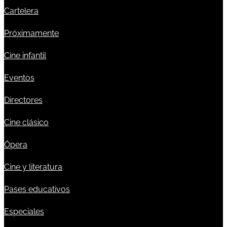
Cartelera
Próximamente
Cine infantil
Eventos
Directores
Cine clásico
Ópera
Cine y literatura
Pases educativos
Especiales