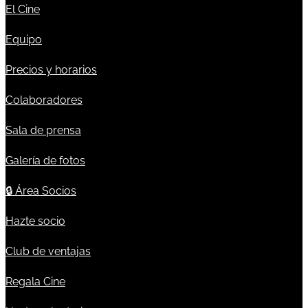
El Cine
Equipo
Precios y horarios
Colaboradores
Sala de prensa
Galería de fotos
🔒
Área Socios
Hazte socio
Club de ventajas
Regala Cine