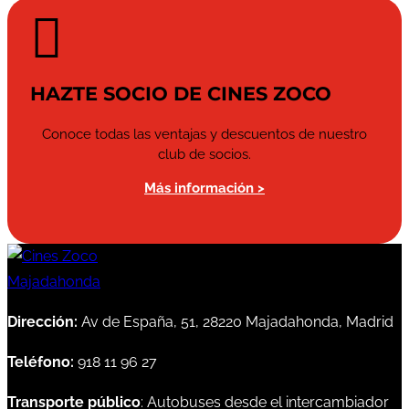

HAZTE SOCIO DE CINES ZOCO
Conoce todas las ventajas y descuentos de nuestro
club de socios.
Más información >
Dirección:
Av de España, 51, 28220 Majadahonda, Madrid
Teléfono:
918 11 96 27
Transporte público
: Autobuses desde el intercambiador