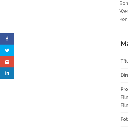
Bon
Wen
Kon
Má
Tít
Dir
Pro
Fil
Fil
Fot