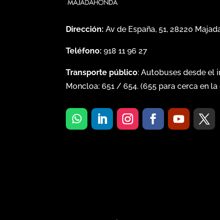
Dirección:
Av de España, 51, 28220 Maja
Teléfono:
918 11 96 27
Transporte público
: Autobuses desde el 
Moncloa:
651
/
654
. (
655
para cerca en la 