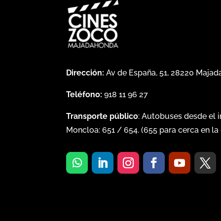
Dirección:
Av de España, 51, 28220 Maja
Teléfono:
918 11 96 27
Transporte público
: Autobuses desde el 
Moncloa:
651
/
654
. (
655
para cerca en la 