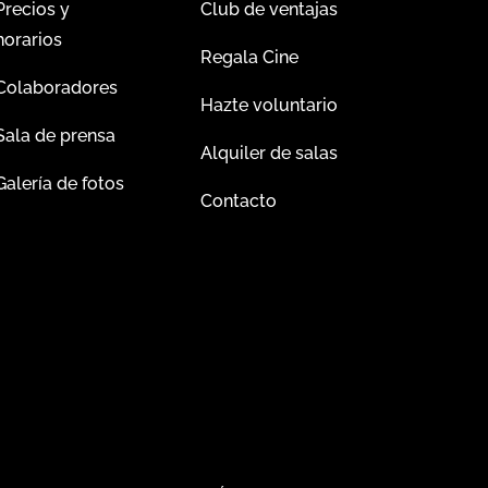
Precios y
Club de ventajas
horarios
Regala Cine
Colaboradores
Hazte voluntario
Sala de prensa
Alquiler de salas
Galería de fotos
Contacto