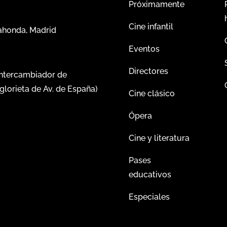
Próximamente
Cine infantil
dahonda, Madrid
Eventos
Directores
intercambiador de
glorieta de Av. de España)
Cine clásico
Ópera
Cine y literatura
Pases
educativos
Especiales