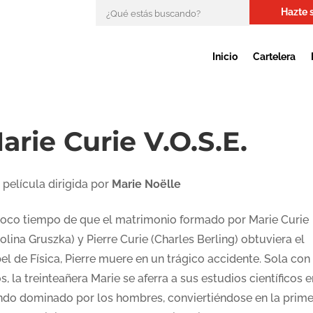
Hazte 
Inicio
Cartelera
arie Curie V.O.S.E.
 película dirigida por
Marie Noëlle
poco tiempo de que el matrimonio formado por Marie Curie
olina Gruszka) y Pierre Curie (Charles Berling) obtuviera el
el de Física, Pierre muere en un trágico accidente. Sola con
s, la treinteañera Marie se aferra a sus estudios científicos 
do dominado por los hombres, conviertiéndose en la prime