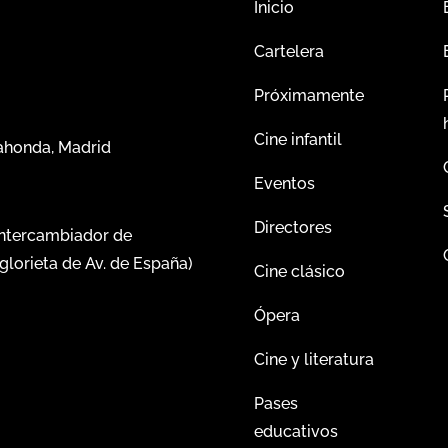
Inicio
Cartelera
Próximamente
Cine infantil
dahonda, Madrid
Eventos
Directores
intercambiador de
glorieta de Av. de España)
Cine clásico
Ópera
Cine y literatura
Pases
educativos