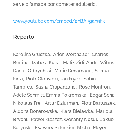
se ve difamada por cometer adulterio.
www.youtube.com/embed/2hBAKgah9hk
Reparto
Karolina Gruszka, Arieh Worthalter, Charles
Berling, Izabela Kuna, Malik Zidi, André Wilms,
Daniel Olbrychski, Marie Denarnaud, Samuel
Finzi, Piotr Glowacki, Jan Frycz, Sabin
Tambrea, Sasha Crapanzano, Rose Montron,
Adele Schmitt, Emma Pokromska, Edgar Sehr,
Nikolaus Frei, Artur Dziurman, Piotr Bartuszek,
Aldona Bonarowska, Klara Bielawka, Mariola
Brycht, Pawel Kleszcz, Wenanty Nosul, Jakub
Kotynski, Ksawery Szlenkier, Michal Meyer,