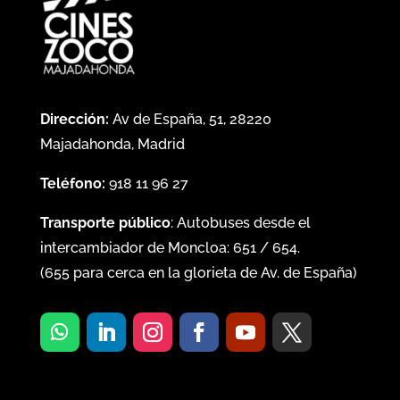
Dirección:
Av de España, 51, 28220
Majadahonda, Madrid
Teléfono:
918 11 96 27
Transporte público
: Autobuses desde el
intercambiador de Moncloa:
651
/
654
.
(
655
para cerca en la glorieta de Av. de España)