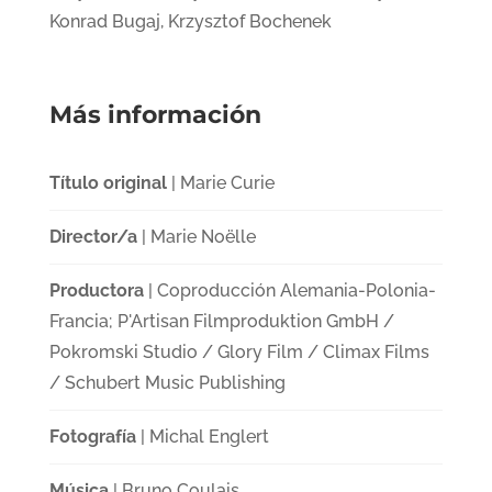
Konrad Bugaj, Krzysztof Bochenek
Más información
Título original
| Marie Curie
Director/a
| Marie Noëlle
Productora
| Coproducción Alemania-Polonia-
Francia; P'Artisan Filmproduktion GmbH /
Pokromski Studio / Glory Film / Climax Films
/ Schubert Music Publishing
Fotografía
| Michal Englert
Música
| Bruno Coulais