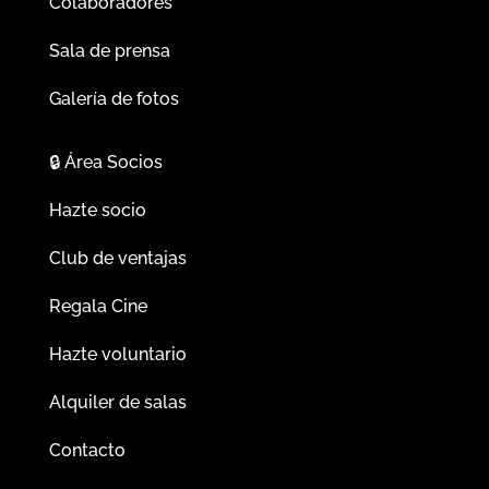
Colaboradores
Sala de prensa
Galería de fotos
🔒
Área Socios
Hazte socio
Club de ventajas
Regala Cine
Hazte voluntario
Alquiler de salas
Contacto