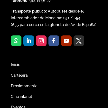
Teléfono:
918 11 96 27
Transporte público
: Autobuses desde el
intercambiador de Moncloa:
651
/
654
.
(
655
para cerca en la glorieta de Av. de España)
Inicio
Cartelera
Próximamente
Cine infantil
Eventos