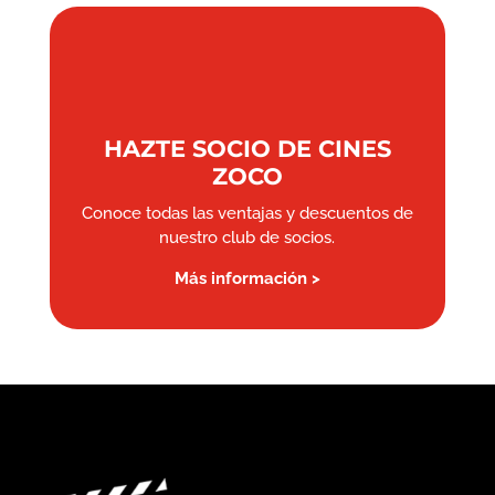
HAZTE SOCIO DE CINES
ZOCO
Conoce todas las ventajas y descuentos de
nuestro club de socios.
Más información >