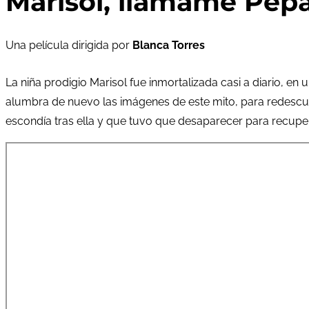
Marisol, llámame Pep
Una película dirigida por
Blanca Torres
La niña prodigio Marisol fue inmortalizada casi a diario, e
alumbra de nuevo las imágenes de este mito, para redescubr
escondía tras ella y que tuvo que desaparecer para recuper