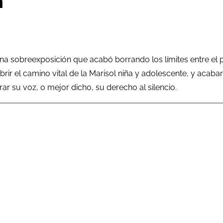
a
n una sobreexposición que acabó borrando los límites entre
ir el camino vital de la Marisol niña y adolescente, y acab
ar su voz, o mejor dicho, su derecho al silencio.