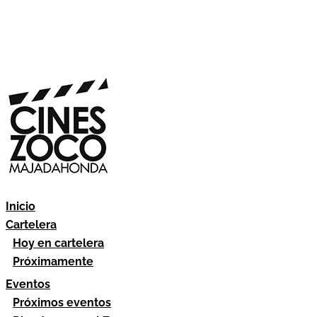
Inicio
Cartelera
Hoy en cartelera
Próximamente
Eventos
Próximos eventos