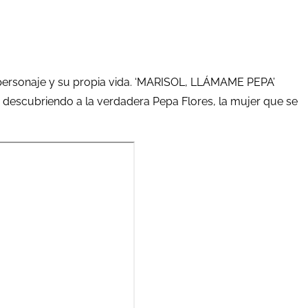
 el personaje y su propia vida. ‘MARISOL, LLÁMAME PEPA’
ar descubriendo a la verdadera Pepa Flores, la mujer que se