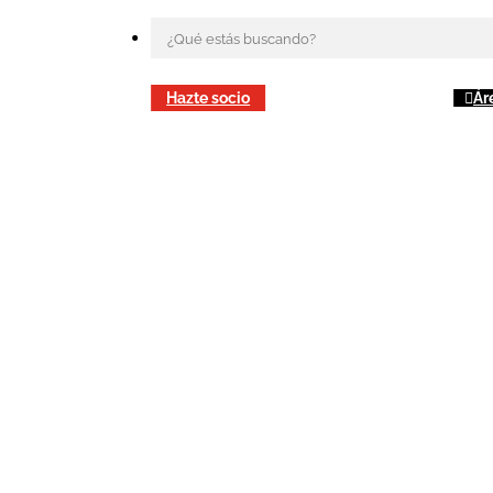
Hazte socio
Ár