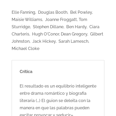
Elle Fanning, Douglas Booth, Bel Powley,
Maisie Williams, Joanne Froggatt, Tom
Sturridge, Stephen Dillane, Ben Hardy, Ciara
Charteris, Hugh O'Conor, Dean Gregory, Gilbert
Johnston, Jack Hickey, Sarah Lamesch,
Michael Cloke
Crítica
El resultado es un equilibrio inteligente
entre drama romántico y biografía
literaria (…) El guion se deleita con la
manera en que las palabras pueden
excitar provocar y seducir»