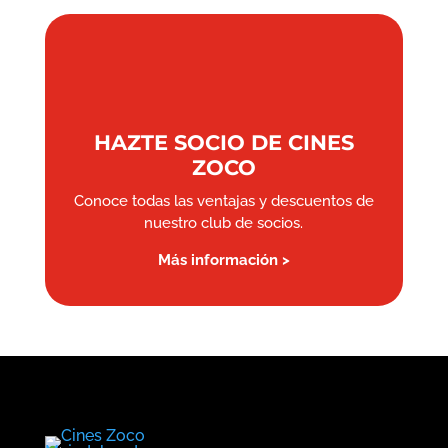
HAZTE SOCIO DE CINES
ZOCO
Conoce todas las ventajas y descuentos de
nuestro club de socios.
Más información >