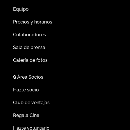
Equipo
Precios y horarios
Colaboradores
Sala de prensa
Galería de fotos
🔒
Área Socios
Hazte socio
Club de ventajas
Regala Cine
Hazte voluntario