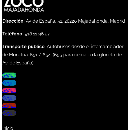
Dirección:
Av de España, 51, 28220 Majadahonda, Madrid
Teléfono:
918 11 96 27
Transporte público
: Autobuses desde el intercambiador
de Moncloa:
651
/
654
. (
655
para cerca en la glorieta de
Av. de España)
Seguir
Seguir
Seguir
Seguir
Seguir
Seguir
Inicio