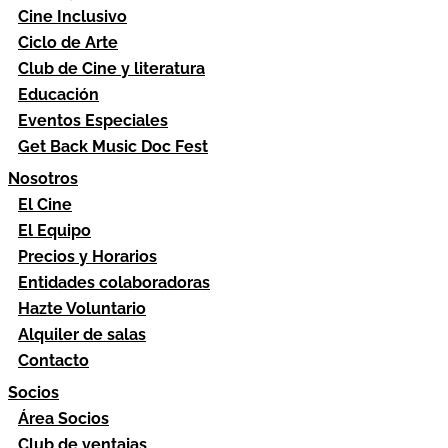
Cine Inclusivo
Ciclo de Arte
Club de Cine y literatura
Educación
Eventos Especiales
Get Back Music Doc Fest
Nosotros
El Cine
El Equipo
Precios y Horarios
Entidades colaboradoras
Hazte Voluntario
Alquiler de salas
Contacto
Socios
Área Socios
Club de ventajas