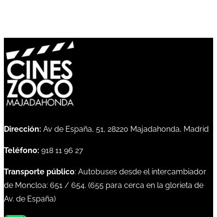
Dirección:
Av de España, 51, 28220 Majadahonda, Madrid
Teléfono:
918 11 96 27
Transporte público
: Autobuses desde el intercambiador
de Moncloa:
651
/
654
. (
655
para cerca en la glorieta de
Av. de España)