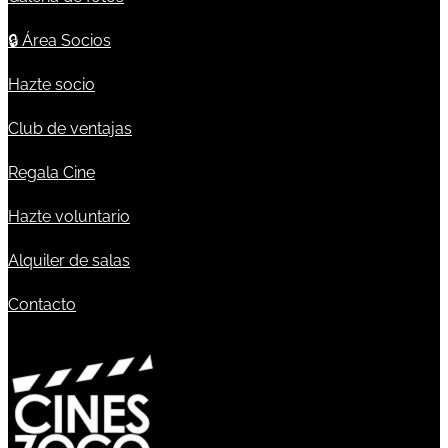
🔒
Área Socios
Hazte socio
Club de ventajas
Regala Cine
Hazte voluntario
Alquiler de salas
Contacto