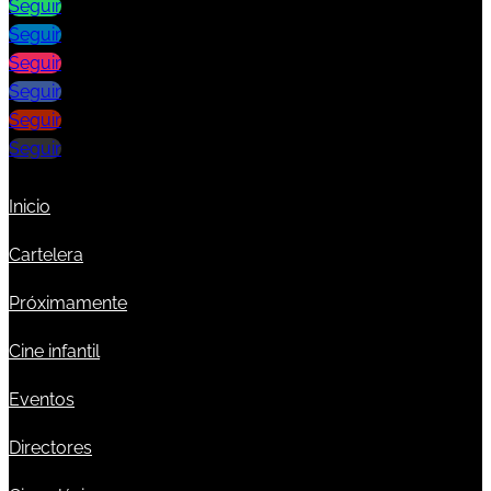
Seguir
Seguir
Seguir
Seguir
Seguir
Seguir
Inicio
Cartelera
Próximamente
Cine infantil
Eventos
Directores