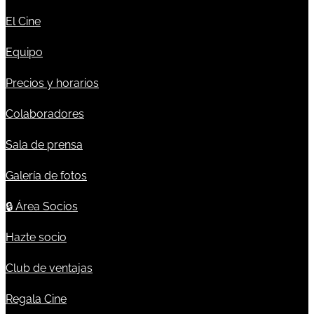
El Cine
Equipo
Precios y horarios
Colaboradores
Sala de prensa
Galería de fotos
🔒
Área Socios
Hazte socio
Club de ventajas
Regala Cine