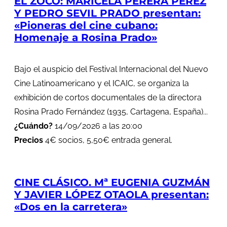
EL ZOCO: MARICELA PERERA PÉREZ
Y PEDRO SEVIL PRADO presentan:
«Pioneras del cine cubano:
Homenaje a Rosina Prado»
Bajo el auspicio del Festival Internacional del Nuevo
Cine Latinoamericano y el ICAIC, se organiza la
exhibición de cortos documentales de la directora
Rosina Prado Fernández (1935, Cartagena, España)...
¿Cuándo?
14/09/2026 a las 20:00
Precios
4€ socios, 5,50€ entrada general.
CINE CLÁSICO. Mª EUGENIA GUZMÁN
Y JAVIER LÓPEZ OTAOLA presentan:
«Dos en la carretera»