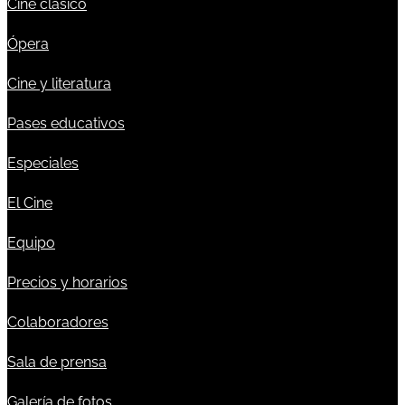
Cine clásico
Ópera
Cine y literatura
Pases educativos
Especiales
El Cine
Equipo
Precios y horarios
Colaboradores
Sala de prensa
Galería de fotos