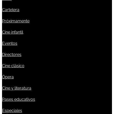
Cartelera
Próximamente
Cine infantil
Eventos
Directores
Cine clásico
Ópera
Cine y literatura
Pases educativos
Especiales