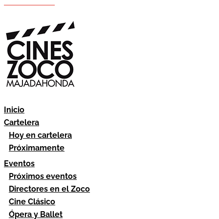
Hazte socio
Área socios
Inicio
Cartelera
Hoy en cartelera
Próximamente
Eventos
Próximos eventos
Directores en el Zoco
Cine Clásico
Ópera y Ballet