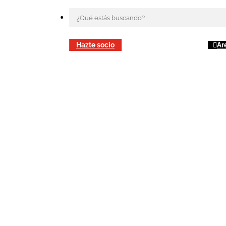
Hazte socio
Ár