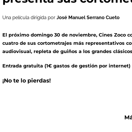
Una película dirigida por
José Manuel Serrano Cueto
El próximo domingo 30 de noviembre, Cines Zoco con
cuatro de sus cortometrajes más representativos com
audiovisual, repleta de guiños a los grandes clásico
Entrada gratuita (1€ gastos de gestión por internet)
¡No te lo pierdas!
Má