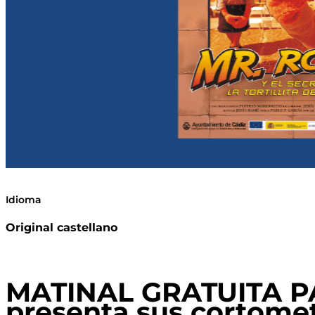
Idioma
Original castellano
MATINAL GRATUITA P
presenta sus cortomet