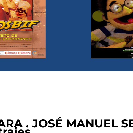
ARA . JOSÉ MANUEL 
rajes