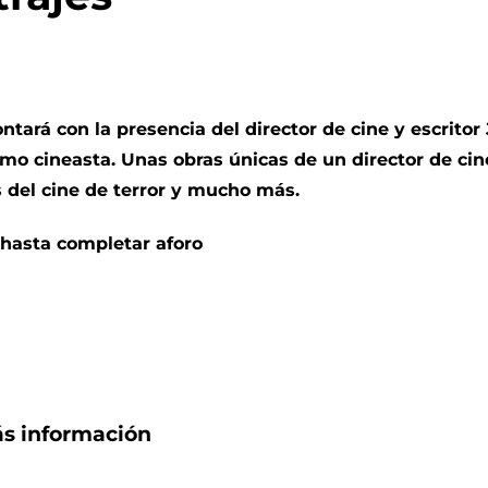
tará con la presencia del director de cine y escrito
o cineasta. Unas obras únicas de un director de cine
s del cine de terror y mucho más.
 hasta completar aforo
s información