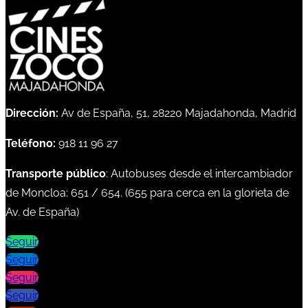
Dirección:
Av de España, 51, 28220 Majadahonda, Madrid
Teléfono:
918 11 96 27
Transporte público
: Autobuses desde el intercambiador
de Moncloa:
651
/
654
. (
655
para cerca en la glorieta de
Av. de España)
Seguir
Seguir
Seguir
Seguir