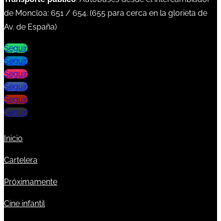
de Moncloa:
651
/
654
. (
655
para cerca en la glorieta de
Av. de España)
Seguir
Seguir
Seguir
Seguir
Seguir
Seguir
Inicio
Cartelera
Próximamente
Cine infantil