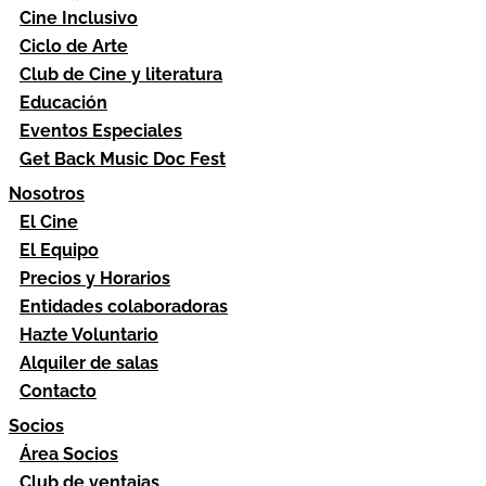
Cine Inclusivo
Ciclo de Arte
Club de Cine y literatura
Educación
Eventos Especiales
Get Back Music Doc Fest
Nosotros
El Cine
El Equipo
Precios y Horarios
Entidades colaboradoras
Hazte Voluntario
Alquiler de salas
Contacto
Socios
Área Socios
Club de ventajas