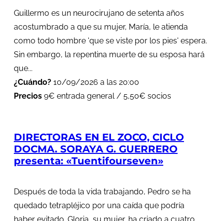
Guillermo es un neurocirujano de setenta años
acostumbrado a que su mujer, María, le atienda
como todo hombre 'que se viste por los pies' espera.
Sin embargo, la repentina muerte de su esposa hará
que...
¿Cuándo?
10/09/2026 a las 20:00
Precios
9€ entrada general / 5,50€ socios
DIRECTORAS EN EL ZOCO, CICLO
DOCMA. SORAYA G. GUERRERO
presenta: «Tuentifourseven»
Después de toda la vida trabajando, Pedro se ha
quedado tetrapléjico por una caída que podría
haber evitado. Gloria, su mujer, ha criado a cuatro