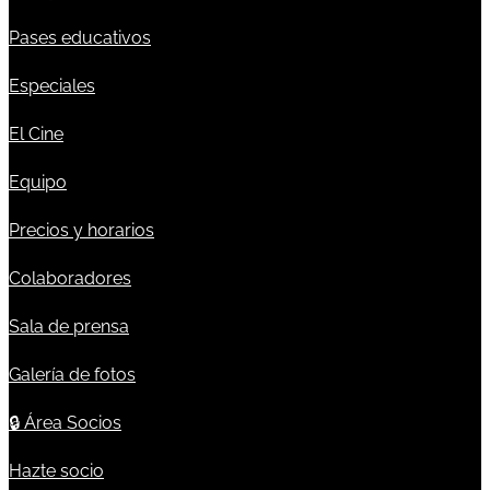
Pases educativos
Especiales
El Cine
Equipo
Precios y horarios
Colaboradores
Sala de prensa
Galería de fotos
🔒
Área Socios
Hazte socio