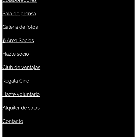
Colaboradores
Sala de prensa
Galería de fotos
🔒
Área Socios
Hazte socio
Club de ventajas
Regala Cine
Hazte voluntario
Alquiler de salas
Contacto