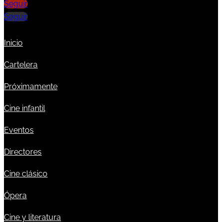
Seguir
Seguir
Inicio
Cartelera
Próximamente
Cine infantil
Eventos
Directores
Cine clásico
Ópera
Cine y literatura