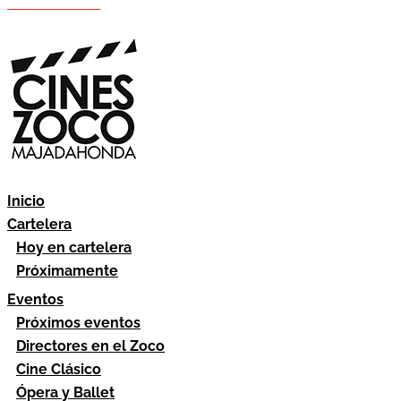
Hazte socio
Área socios
Inicio
Cartelera
Hoy en cartelera
Próximamente
Eventos
Próximos eventos
Directores en el Zoco
Cine Clásico
Ópera y Ballet