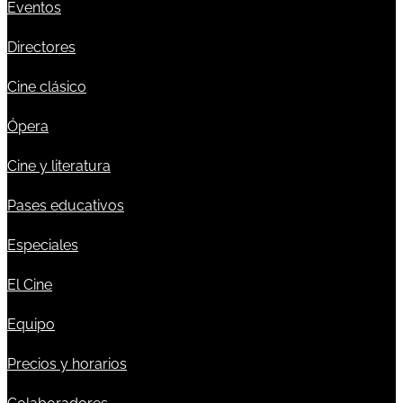
Eventos
Directores
Cine clásico
Ópera
Cine y literatura
Pases educativos
Especiales
El Cine
Equipo
Precios y horarios