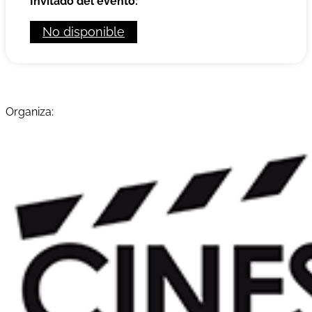
Invitado del evento:
No disponible
Organiza: