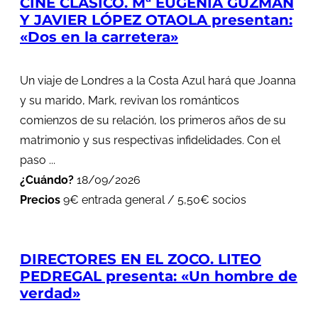
CINE CLÁSICO. Mª EUGENIA GUZMÁN
Y JAVIER LÓPEZ OTAOLA presentan:
«Dos en la carretera»
Un viaje de Londres a la Costa Azul hará que Joanna
y su marido, Mark, revivan los románticos
comienzos de su relación, los primeros años de su
matrimonio y sus respectivas infidelidades. Con el
paso ...
¿Cuándo?
18/09/2026
Precios
9€ entrada general / 5,50€ socios
DIRECTORES EN EL ZOCO. LITEO
PEDREGAL presenta: «Un hombre de
verdad»