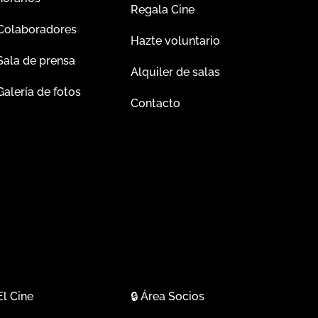
Regala Cine
Colaboradores
Hazte voluntario
Sala de prensa
Alquiler de salas
Galería de fotos
Contacto
El Cine
🔒
Área Socios