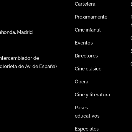
Cartelera
Próximamente
Cine infantil
dahonda, Madrid
Eventos
Directores
intercambiador de
glorieta de Av. de España)
Cine clásico
Ópera
Cine y literatura
Pases
educativos
Especiales