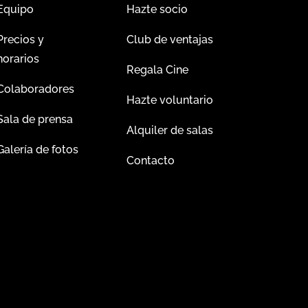
Equipo
Hazte socio
Precios y
Club de ventajas
horarios
Regala Cine
Colaboradores
Hazte voluntario
Sala de prensa
Alquiler de salas
Galería de fotos
Contacto