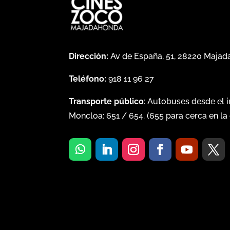
Dirección:
Av de España, 51, 28220 Maja
Teléfono:
918 11 96 27
Transporte público
: Autobuses desde el 
Moncloa:
651
/
654
. (
655
para cerca en la 