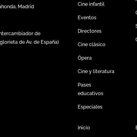
Cine infantil
dahonda, Madrid
Eventos
Directores
intercambiador de
glorieta de Av. de España)
Cine clásico
Ópera
Cine y literatura
Pases
educativos
Especiales
Inicio