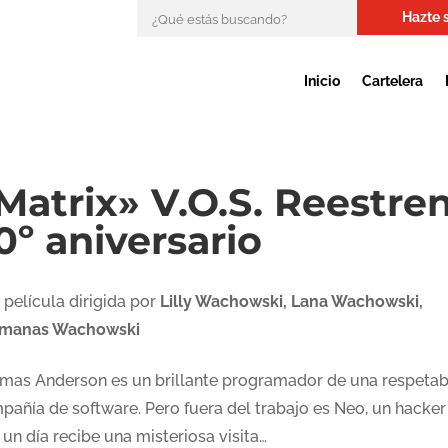
Hazte 
Inicio
Cartelera
Matrix» V.O.S. Reestre
0º aniversario
 película dirigida por
Lilly Wachowski, Lana Wachowski,
manas Wachowski
mas Anderson es un brillante programador de una respetab
pañía de software. Pero fuera del trabajo es Neo, un hacker
un día recibe una misteriosa visita…