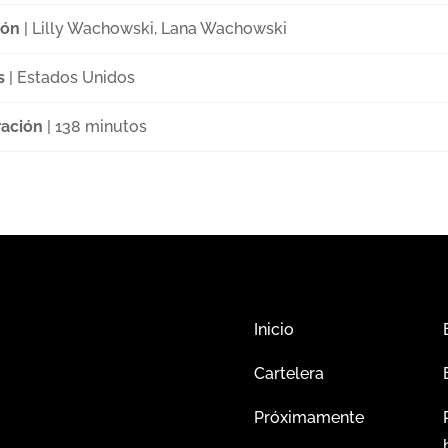
ión
| Lilly Wachowski, Lana Wachowski
s
| Estados Unidos
ación
| 138 minutos
Inicio
Cartelera
Próximamente