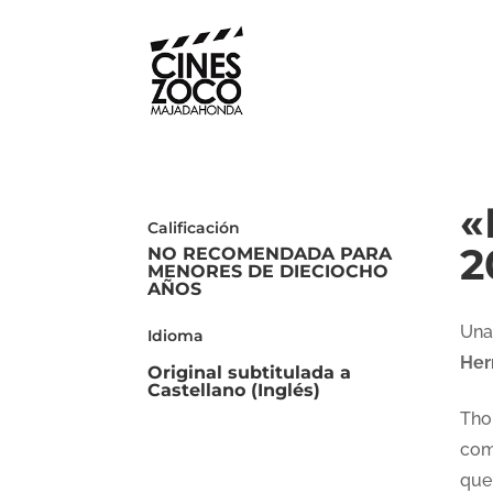
«
Calificación
2
NO RECOMENDADA PARA
MENORES DE DIECIOCHO
AÑOS
Una
Idioma
Her
Original subtitulada a
Castellano (Inglés)
Tho
com
que 