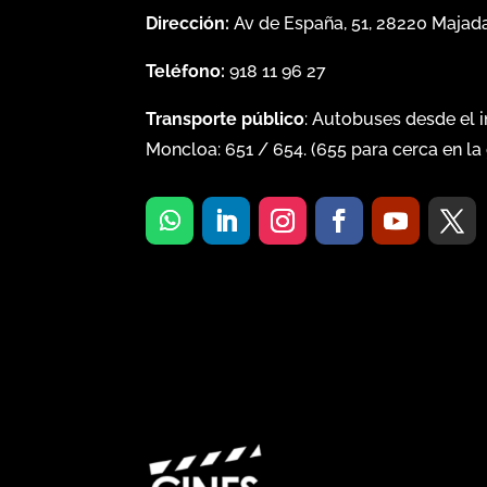
Dirección:
Av de España, 51, 28220 Maja
Teléfono:
918 11 96 27
Transporte público
: Autobuses desde el 
Moncloa:
651
/
654
. (
655
para cerca en la 