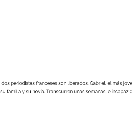
, dos periodistas franceses son liberados. Gabriel, el más j
u familia y su novia. Transcurren unas semanas, e incapaz d