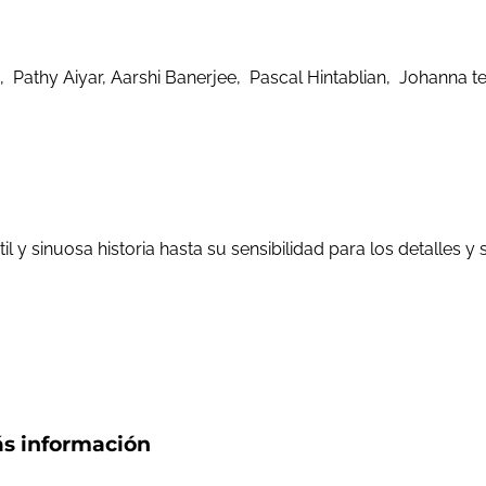
athy Aiyar, Aarshi Banerjee, Pascal Hintablian, Johanna te
l y sinuosa historia hasta su sensibilidad para los detalles 
s información