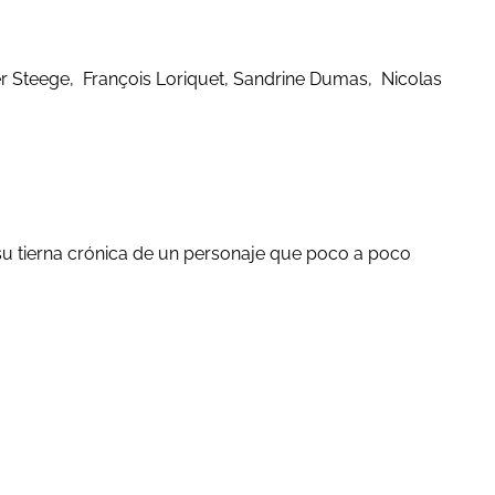
r Steege, François Loriquet, Sandrine Dumas, Nicolas
y su tierna crónica de un personaje que poco a poco