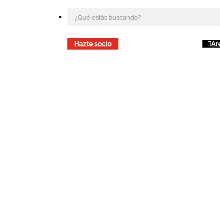
Hazte socio
Ár