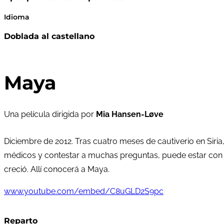
Idioma
Doblada al castellano
Maya
Una película dirigida por
Mia Hansen-Løve
Diciembre de 2012. Tras cuatro meses de cautiverio en Siria
médicos y contestar a muchas preguntas, puede estar con s
creció. Allí conocerá a Maya.
www.youtube.com/embed/C8uGLD2S9pc
Reparto