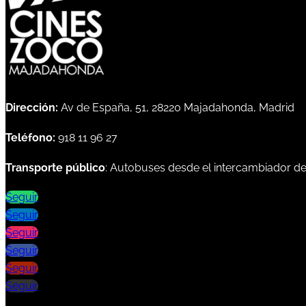
Dirección:
Av de España, 51, 28220 Majadahonda, Madrid
Teléfono:
918 11 96 27
Transporte público
: Autobuses desde el intercambiador d
Seguir
Seguir
Seguir
Seguir
Seguir
Seguir