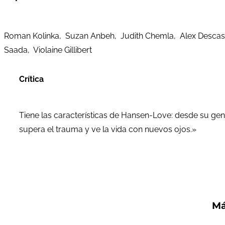
Roman Kolinka, Suzan Anbeh, Judith Chemla, Alex Descas, P
Saada, Violaine Gillibert
Crítica
Tiene las características de Hansen-Love: desde su genti
supera el trauma y ve la vida con nuevos ojos.»
Má