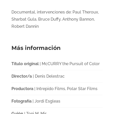
Documental, intervenciones de: Paul Theroux,
Sharbat Gula, Bruce Duffy, Anthony Bannon,
Robert Dannin
Más información
Título original
| McCURRY the Pursuit of Color
Director/a
| Denis Delestrac
Productora
| Intrepido Films, Polar Star Films
Fotografía
| Jordi Esgleas
Guión
| Toni M. Mir