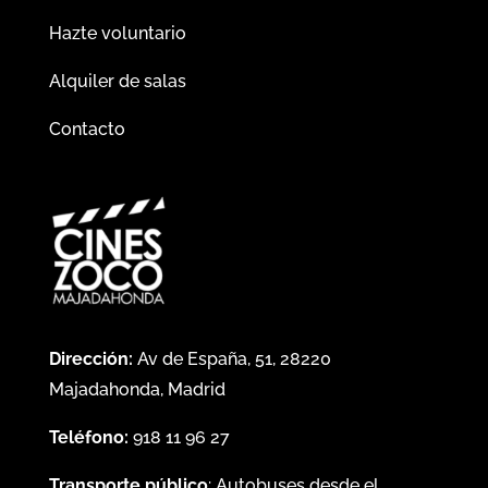
Hazte voluntario
Alquiler de salas
Contacto
Dirección:
Av de España, 51, 28220
Majadahonda, Madrid
Teléfono:
918 11 96 27
Transporte público
: Autobuses desde el