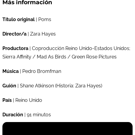
Más información
Título original
| Poms
Director/a
| Zara Hayes
Productora
| Coproducción Reino Unido-Estados Unidos;
Sierra Affinity / Mad As Birds / Green Rose Pictures
Música
| Pedro Bromfman
Guión
| Shane Atkinson (Historia: Zara Hayes)
País
| Reino Unido
Duración
| 91 minutos