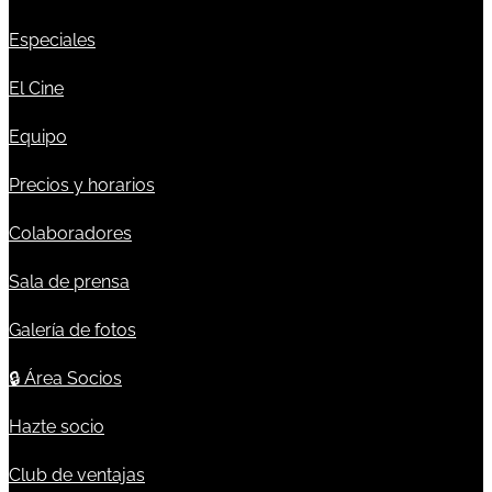
Especiales
El Cine
Equipo
Precios y horarios
Colaboradores
Sala de prensa
Galería de fotos
🔒
Área Socios
Hazte socio
Club de ventajas