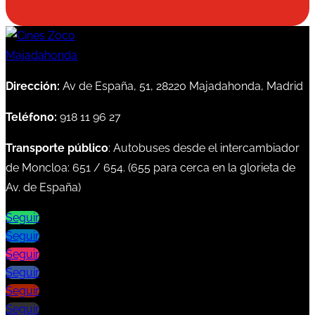
Dirección:
Av de España, 51, 28220 Majadahonda, Madrid
Teléfono:
918 11 96 27
Transporte público
: Autobuses desde el intercambiador
de Moncloa:
651
/
654
. (
655
para cerca en la glorieta de
Av. de España)
Seguir
Seguir
Seguir
Seguir
Seguir
Seguir