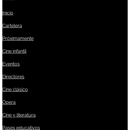
Inicio
Cartelera
Próximamente
Cine infantil
Eventos
Directores
Cine clásico
Ópera
Cine y literatura
Pases educativos