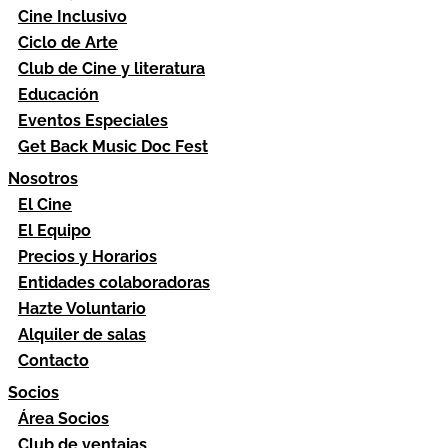
Cine Inclusivo
Ciclo de Arte
Club de Cine y literatura
Educación
Eventos Especiales
Get Back Music Doc Fest
Nosotros
El Cine
El Equipo
Precios y Horarios
Entidades colaboradoras
Hazte Voluntario
Alquiler de salas
Contacto
Socios
Área Socios
Club de ventajas