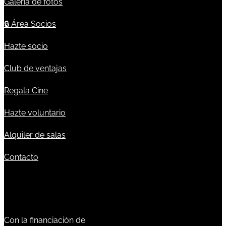
Galería de fotos
🔒
Área Socios
Hazte socio
Club de ventajas
Regala Cine
Hazte voluntario
Alquiler de salas
Contacto
Con la financiación de: