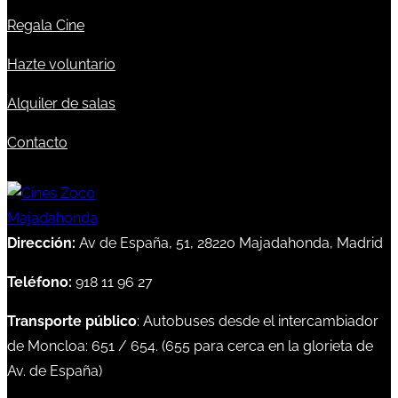
Regala Cine
Hazte voluntario
Alquiler de salas
Contacto
Dirección:
Av de España, 51, 28220 Majadahonda, Madrid
Teléfono:
918 11 96 27
Transporte público
: Autobuses desde el intercambiador
de Moncloa:
651
/
654
. (
655
para cerca en la glorieta de
Av. de España)