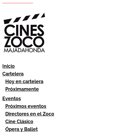
Hazte socio
Área socios
Inicio
Cartelera
Hoy en cartelera
Próximamente
Eventos
Próximos eventos
Directores en el Zoco
Cine Clásico
Ópera y Ballet