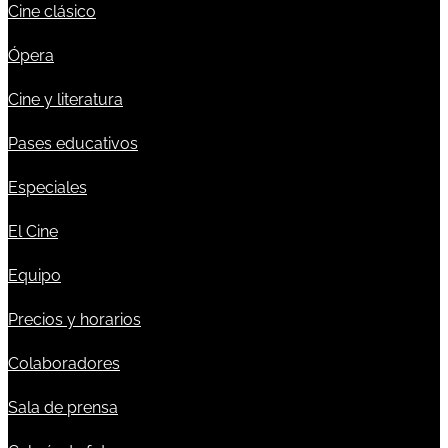
Cine clásico
Ópera
Cine y literatura
Pases educativos
Especiales
El Cine
Equipo
Precios y horarios
Colaboradores
Sala de prensa