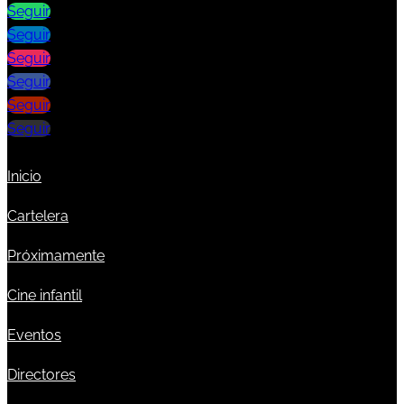
Seguir
Seguir
Seguir
Seguir
Seguir
Seguir
Inicio
Cartelera
Próximamente
Cine infantil
Eventos
Directores