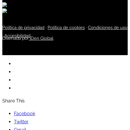
Política de privacidad
·
Política de cookies
·
Condiciones de uso
·
Accesibilidad
Diseñada por
iDen Global
Share This
Facebook
Twitter
Gmail