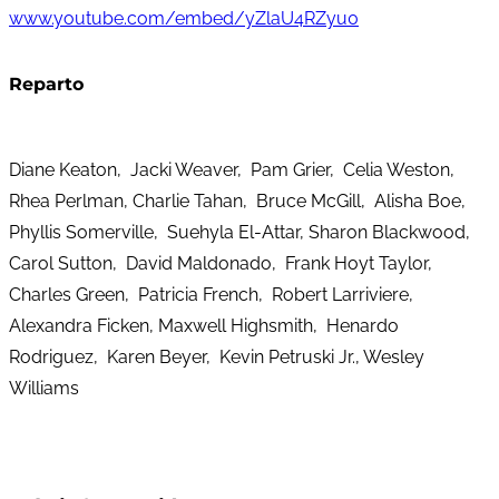
www.youtube.com/embed/yZlaU4RZyu0
Reparto
Diane Keaton, Jacki Weaver, Pam Grier, Celia Weston,
Rhea Perlman, Charlie Tahan, Bruce McGill, Alisha Boe,
Phyllis Somerville, Suehyla El-Attar, Sharon Blackwood,
Carol Sutton, David Maldonado, Frank Hoyt Taylor,
Charles Green, Patricia French, Robert Larriviere,
Alexandra Ficken, Maxwell Highsmith, Henardo
Rodriguez, Karen Beyer, Kevin Petruski Jr., Wesley
Williams