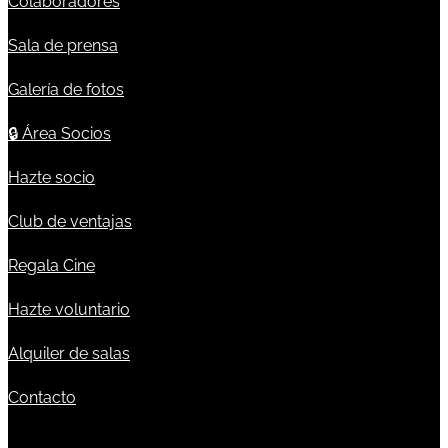
Colaboradores
Sala de prensa
Galería de fotos
🔒
Área Socios
Hazte socio
Club de ventajas
Regala Cine
Hazte voluntario
Alquiler de salas
Contacto