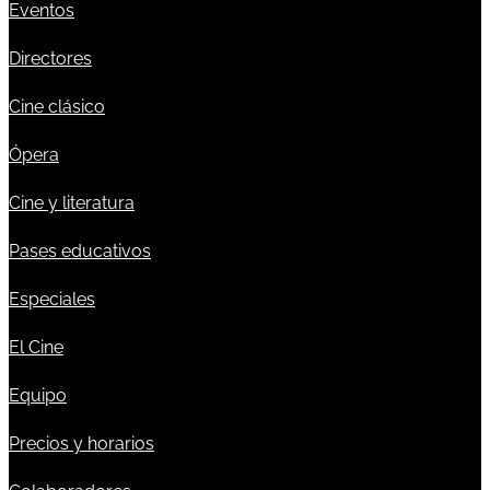
Eventos
Directores
Cine clásico
Ópera
Cine y literatura
Pases educativos
Especiales
El Cine
Equipo
Precios y horarios