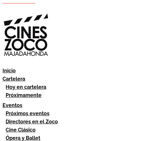
Hazte socio
Área socios
Inicio
Cartelera
Hoy en cartelera
Próximamente
Eventos
Próximos eventos
Directores en el Zoco
Cine Clásico
Ópera y Ballet