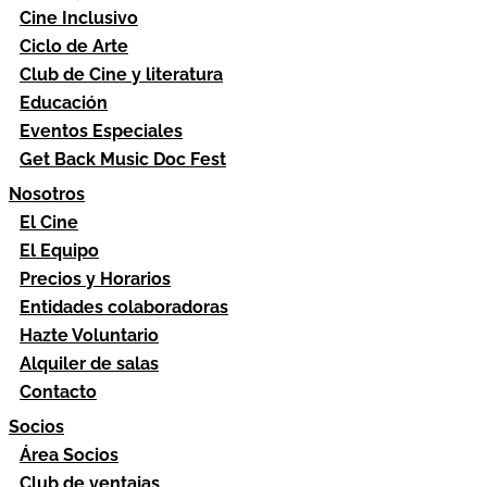
Cine Inclusivo
Ciclo de Arte
Club de Cine y literatura
Educación
Eventos Especiales
Get Back Music Doc Fest
Nosotros
El Cine
El Equipo
Precios y Horarios
Entidades colaboradoras
Hazte Voluntario
Alquiler de salas
Contacto
Socios
Área Socios
Club de ventajas