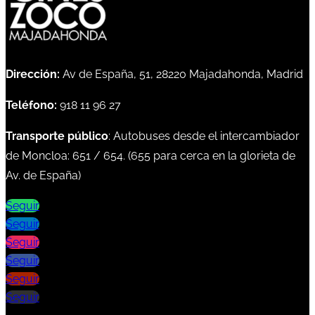
Dirección:
Av de España, 51, 28220 Majadahonda, Madrid
Teléfono:
918 11 96 27
Transporte público
: Autobuses desde el intercambiador
de Moncloa:
651
/
654
. (
655
para cerca en la glorieta de
Av. de España)
Seguir
Seguir
Seguir
Seguir
Seguir
Seguir