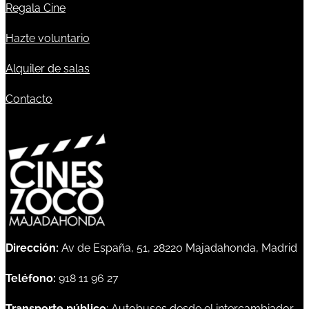
Regala Cine
Hazte voluntario
Alquiler de salas
Contacto
Dirección:
Av de España, 51, 28220 Majadahonda, Madrid
Teléfono:
918 11 96 27
Transporte público
: Autobuses desde el intercambiador