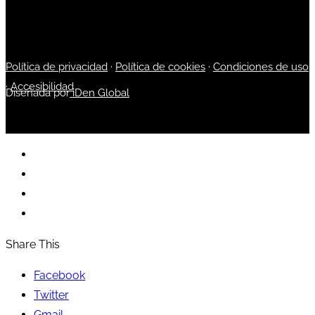
Política de privacidad
·
Política de cookies
·
Condiciones de uso
·
Accesibilidad
Diseñada por
iDen Global
Share This
Facebook
Twitter
Gmail