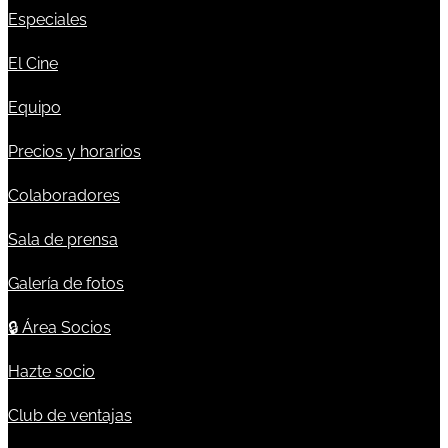
Especiales
El Cine
Equipo
Precios y horarios
Colaboradores
Sala de prensa
Galería de fotos
🔒
Área Socios
Hazte socio
Club de ventajas