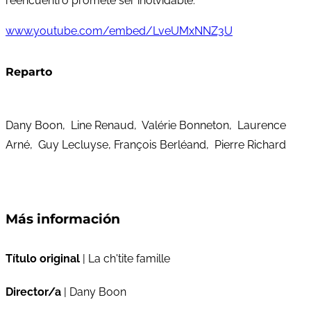
reencuentro promete ser inolvidable.
www.youtube.com/embed/LveUMxNNZ3U
Reparto
Dany Boon, Line Renaud, Valérie Bonneton, Laurence
Arné, Guy Lecluyse, François Berléand, Pierre Richard
Más información
Título original
| La ch'tite famille
Director/a
| Dany Boon