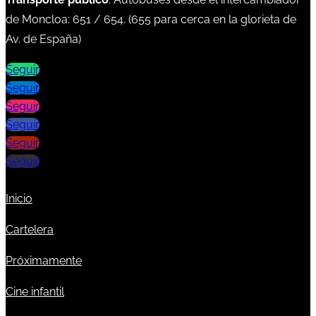
de Moncloa:
651
/
654
. (
655
para cerca en la glorieta de
Av. de España)
Seguir
Seguir
Seguir
Seguir
Seguir
Seguir
Inicio
Cartelera
Próximamente
Cine infantil