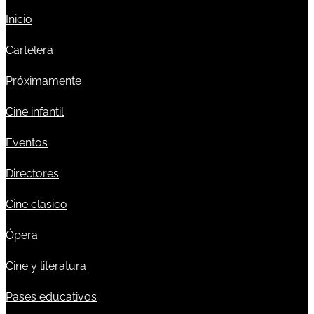
Inicio
Cartelera
Próximamente
Cine infantil
Eventos
Directores
Cine clásico
Ópera
Cine y literatura
Pases educativos