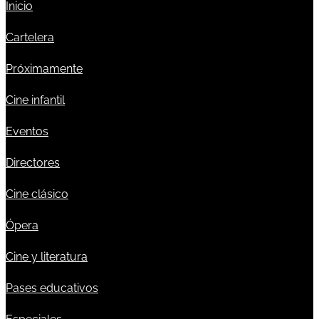
Inicio
Cartelera
Próximamente
Cine infantil
Eventos
Directores
Cine clásico
Ópera
Cine y literatura
Pases educativos