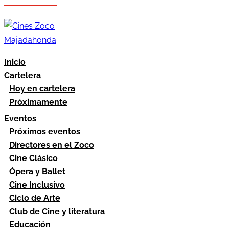
Hazte socio
Área socios
Inicio
Cartelera
Hoy en cartelera
Próximamente
Eventos
Próximos eventos
Directores en el Zoco
Cine Clásico
Ópera y Ballet
Cine Inclusivo
Ciclo de Arte
Club de Cine y literatura
Educación