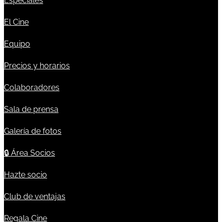
Especiales
El Cine
Equipo
Precios y horarios
Colaboradores
Sala de prensa
Galería de fotos
🔒
Área Socios
Hazte socio
Club de ventajas
Regala Cine