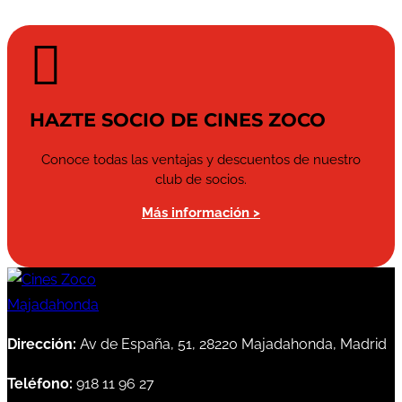

HAZTE SOCIO DE CINES ZOCO
Conoce todas las ventajas y descuentos de nuestro
club de socios.
Más información >
Dirección:
Av de España, 51, 28220 Majadahonda, Madrid
Teléfono:
918 11 96 27