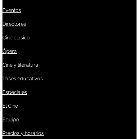
Eventos
Directores
Cine clásico
Ópera
Cine y literatura
Pases educativos
Especiales
El Cine
Equipo
Precios y horarios