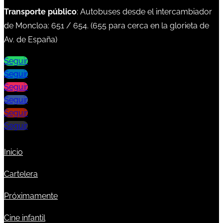
Transporte público
: Autobuses desde el intercambiador
de Moncloa:
651
/
654
. (
655
para cerca en la glorieta de
Av. de España)
Seguir
Seguir
Seguir
Seguir
Seguir
Seguir
Inicio
Cartelera
Próximamente
Cine infantil