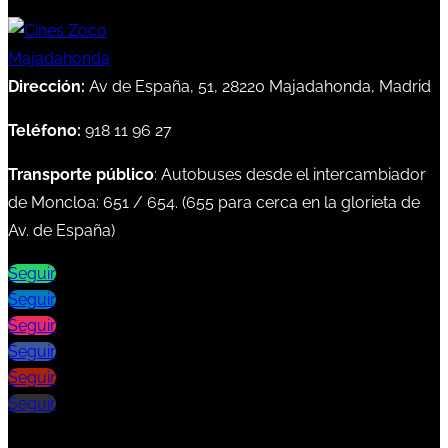
Dirección:
Av de España, 51, 28220 Majadahonda, Madrid
Teléfono:
918 11 96 27
Transporte público
: Autobuses desde el intercambiador
de Moncloa:
651
/
654
. (
655
para cerca en la glorieta de
Av. de España)
Seguir
Seguir
Seguir
Seguir
Seguir
Seguir