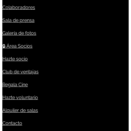
Colaboradores
Sala de prensa
Galería de fotos
🔒
Área Socios
Hazte socio
Club de ventajas
Regala Cine
Hazte voluntario
Alquiler de salas
Contacto