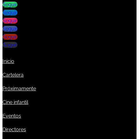
Seguir
Seguir
Seguir
Seguir
Seguir
Seguir
Inicio
Cartelera
Próximamente
Cine infantil
Eventos
Directores