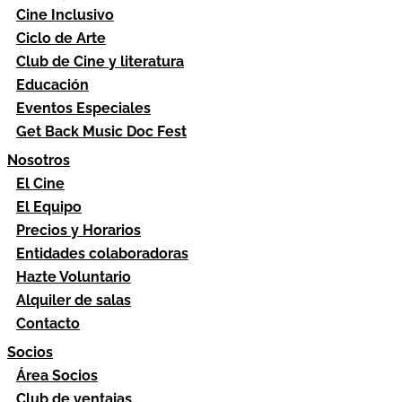
Cine Inclusivo
Ciclo de Arte
Club de Cine y literatura
Educación
Eventos Especiales
Get Back Music Doc Fest
Nosotros
El Cine
El Equipo
Precios y Horarios
Entidades colaboradoras
Hazte Voluntario
Alquiler de salas
Contacto
Socios
Área Socios
Club de ventajas