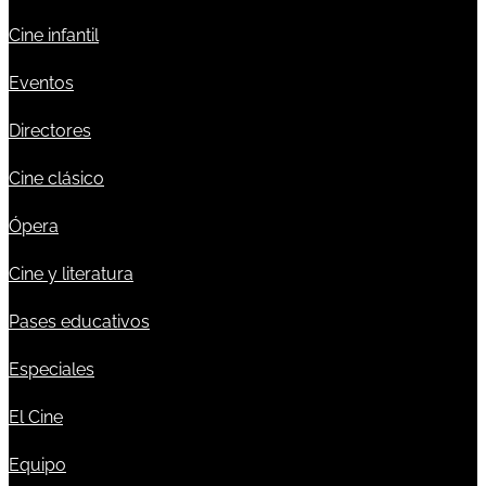
Cine infantil
Eventos
Directores
Cine clásico
Ópera
Cine y literatura
Pases educativos
Especiales
El Cine
Equipo