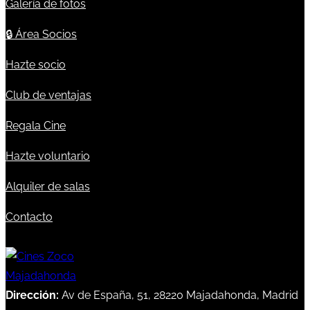
Galería de fotos
🔒
Área Socios
Hazte socio
Club de ventajas
Regala Cine
Hazte voluntario
Alquiler de salas
Contacto
Dirección:
Av de España, 51, 28220 Majadahonda, Madrid