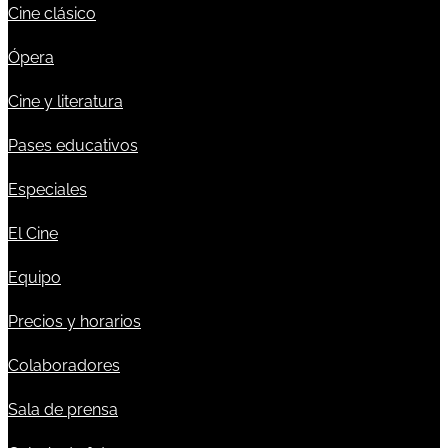
Cine clásico
Ópera
Cine y literatura
Pases educativos
Especiales
El Cine
Equipo
Precios y horarios
Colaboradores
Sala de prensa