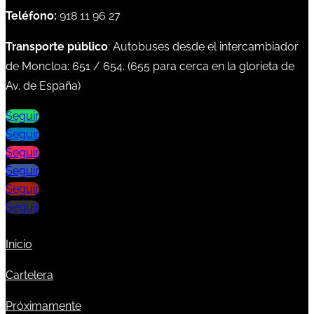
Teléfono:
918 11 96 27
Transporte público
: Autobuses desde el intercambiador
de Moncloa:
651
/
654
. (
655
para cerca en la glorieta de
Av. de España)
Seguir
Seguir
Seguir
Seguir
Seguir
Seguir
Inicio
Cartelera
Próximamente