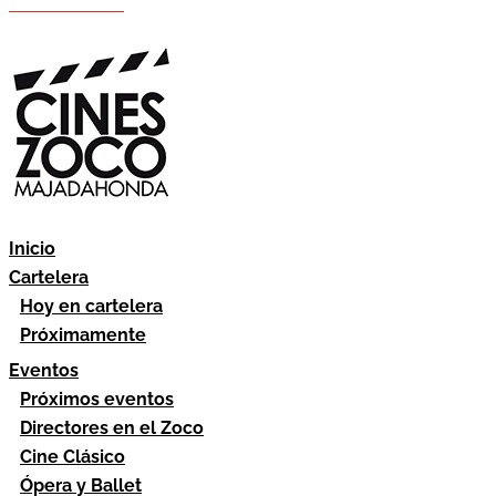
Hazte socio
Área socios
Inicio
Cartelera
Hoy en cartelera
Próximamente
Eventos
Próximos eventos
Directores en el Zoco
Cine Clásico
Ópera y Ballet