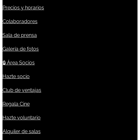
Precios y horarios
Colaboradores
Sala de prensa
Galería de fotos
🔒
Área Socios
Hazte socio
Club de ventajas
Regala Cine
Hazte voluntario
Alquiler de salas